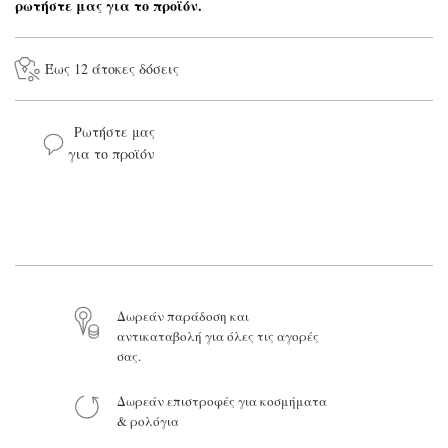
ρωτήστε μας για το προϊόν.
Έως 12 άτοκες δόσεις
Ρωτήστε μας
για το προϊόν
Το όνομά σας*
Το email σας*
Το μήνυμά σας
Δωρεάν παράδοση και
αντικαταβολή για όλες τις αγορές
σας.
Δωρεάν επιστροφές για κοσμήματα
Προϊόν:
& ρολόγια