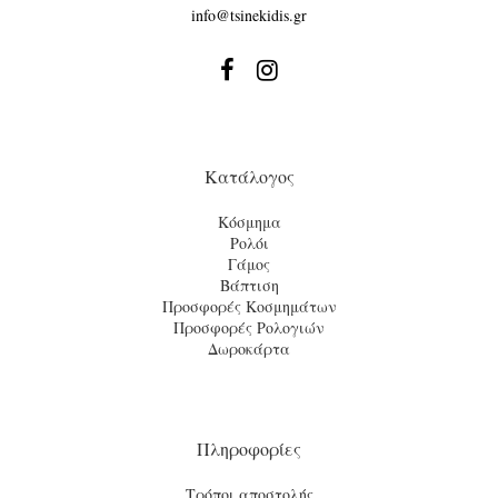
info@tsinekidis.gr


Κατάλογος
Κόσμημα
Ρολόι
Γάμος
Βάπτιση
Προσφορές Κοσμημάτων
Προσφορές Ρολογιών
Δωροκάρτα
Πληροφορίες
Τρόποι αποστολής