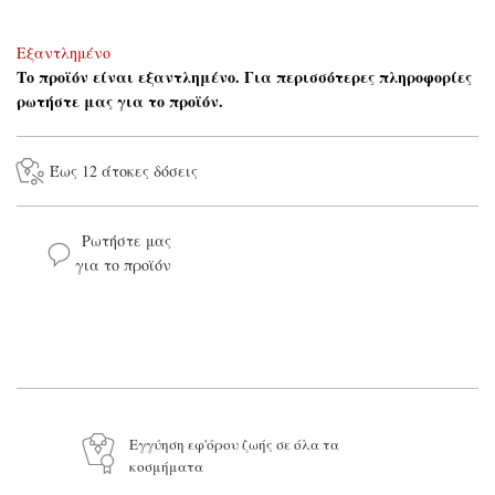
Εξαντλημένο
Το προϊόν είναι εξαντλημένο. Για περισσότερες πληροφορίες
ρωτήστε μας για το προϊόν.
Έως 12 άτοκες δόσεις
Ρωτήστε μας
για το προϊόν
Το όνομά σας*
Το email σας*
Το μήνυμά σας
Εγγύηση εφ'όρου ζωής σε όλα τα
κοσμήματα