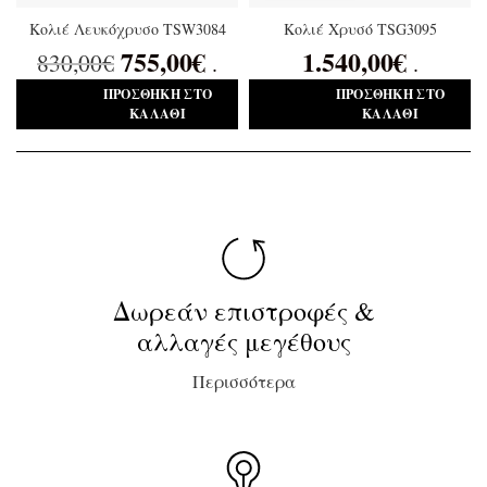
Κολιέ Λευκόχρυσο TSW3084
Κολιέ Χρυσό TSG3095
755,00
€
1.540,00
€
830,00
€
.
.
ΠΡΟΣΘΉΚΗ ΣΤΟ
ΠΡΟΣΘΉΚΗ ΣΤΟ
ΚΑΛΆΘΙ
ΚΑΛΆΘΙ
Δωρεάν επιστροφές &
αλλαγές μεγέθους
Περισσότερα