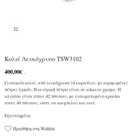
Click to enlarge
Κολιέ Λευκόχρυσο TSW3102
400,00
€
.
Γυναικείο κολιέ, από λευκόχρυσο 14 καρατίων, με καρφωμένες
πέτρες ζιρκόν. Η κεντρική πέτρα είναι σε κόκκινο χρώμα. Η
αλυσίδα είναι στους 42 πόντους, με ενσωματωμένο κρικάκι
στους 40 πόντους, ώστε να κουμπώνει και εκεί.
Εξαντλημένο
Προσθήκη στη Wishlist