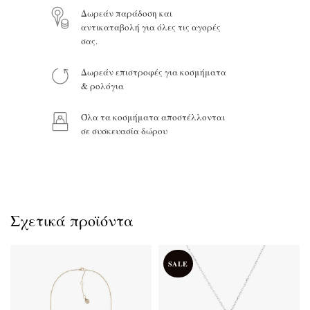
Δωρεάν παράδοση και
αντικαταβολή για όλες τις αγορές
σας.
Προϊόν:
Δωρεάν επιστροφές για κοσμήματα
& ρολόγια
Όλα τα κοσμήματα αποστέλλονται
σε συσκευασία δώρου
Σχετικά προϊόντα
SALE