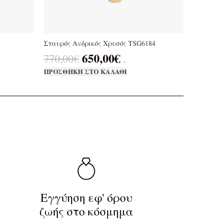
Σταυρός Ανδρικός Χρυσός TSG6184
650,00
€
770,00
€
.
ΠΡΟΣΘΉΚΗ ΣΤΟ ΚΑΛΆΘΙ
Εγγύηση εφ' όρου
ζωής στο κόσμημα