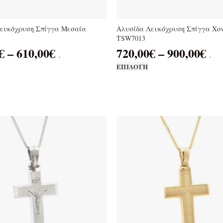
ευκόχρυση Σπίγγα Μεσαία
Αλυσίδα Λευκόχρυση Σπίγγα Χο
TSW7013
€
–
610,00
€
720,00
€
–
900,00
€
.
.
ΕΠΙΛΟΓΉ