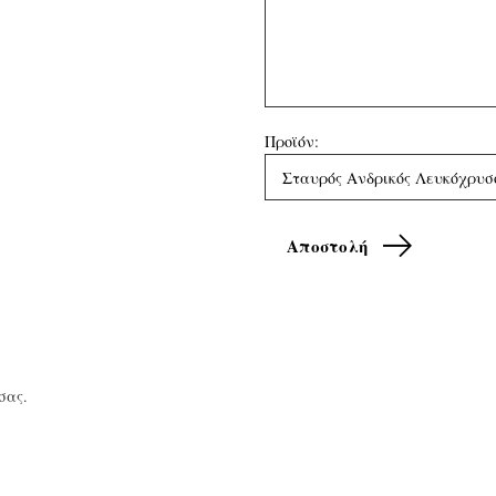
Προϊόν:
σας.