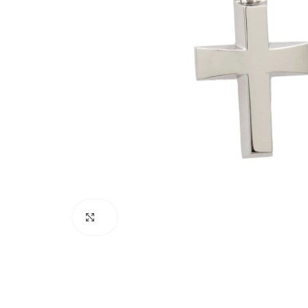
Click to enlarge