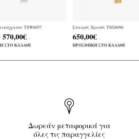
ευκόχρυσος TSW6057
Σταυρός Χρυσός TSG6096
570,00
€
650,00
€
€
.
.
Η ΣΤΟ ΚΑΛΆΘΙ
ΠΡΟΣΘΉΚΗ ΣΤΟ ΚΑΛΆΘΙ
Δωρεάν μεταφορικά για
όλες τις παραγγελίες