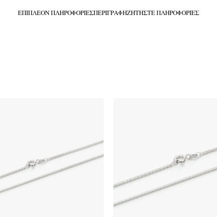
ΕΠΙΠΛΈΟΝ ΠΛΗΡΟΦΟΡΊΕΣ
ΠΕΡΙΓΡΑΦΉ
ΖΗΤΉΣΤΕ ΠΛΗΡΟΦΟΡΊΕΣ