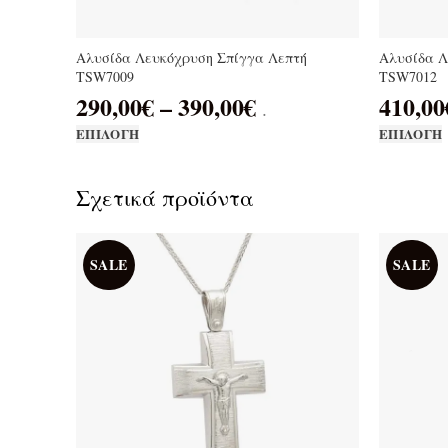
Αλυσίδα Λευκόχρυση Σπίγγα Λεπτή
Αλυσίδα Λ
TSW7009
TSW7012
290,00
€
–
390,00
€
410,00
.
ΕΠΙΛΟΓΉ
ΕΠΙΛΟΓΉ
Σχετικά προϊόντα
SALE
SALE