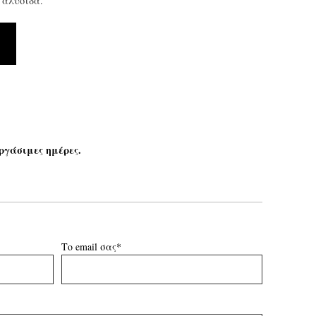
 αλυσίδα.
ργάσιμες ημέρες.
Το email σας*