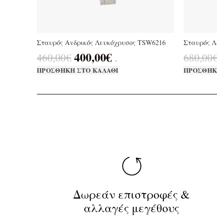
Σταυρός Ανδρικός Λευκόχρυσος TSW6216
Σταυρός Λ
400,00
€
460,00
€
680,00
.
ΠΡΟΣΘΉΚΗ ΣΤΟ ΚΑΛΆΘΙ
ΠΡΟΣΘΉΚ
Δωρεάν επιστροφές &
αλλαγές μεγέθους