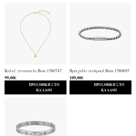
Κολιέ γυναικείο Boss 1580747
Βραχιόλι ανδρικό Boss 1580695
99,00
€
109,00
€
.
.
ΠΡΟΣΘΉΚΗ ΣΤΟ
ΠΡΟΣΘΉΚΗ ΣΤΟ
ΚΑΛΆΘΙ
ΚΑΛΆΘΙ