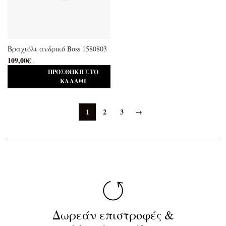
Βραχιόλι ανδρικό Boss 1580803
109,00
€
.
ΠΡΟΣΘΉΚΗ ΣΤΟ
ΚΑΛΆΘΙ
1
2
3
→
Δωρεάν επιστροφές &