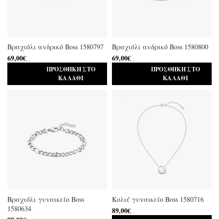
Βραχιόλι ανδρικό Boss 1580797
Βραχιόλι ανδρικό Boss 1580800
69,00
€
69,00
€
.
.
ΠΡΟΣΘΉΚΗ ΣΤΟ
ΠΡΟΣΘΉΚΗ ΣΤΟ
ΚΑΛΆΘΙ
ΚΑΛΆΘΙ
Βραχιόλι γυναικείο Boss
Κολιέ γυναικείο Boss 1580716
1580634
89,00
€
.