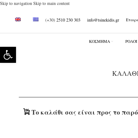
Skip to navigation
Skip to main content
(+30)
2510 230 303
info@tsinekidis.gr
Εταιρ
ΚΌΣΜΗΜΑ
ΡΟΛΌΪ
Ανοίξτε τη γραμμή εργαλείων
ΚΑΛΆΘΙ
Το καλάθι σας είναι προς το παρό