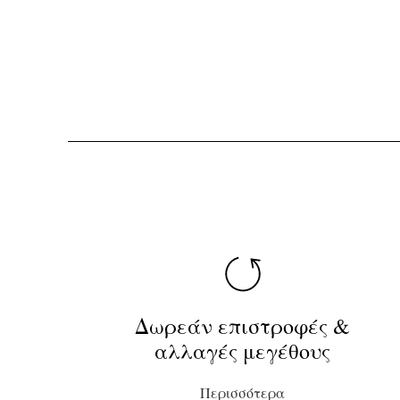
Δωρεάν επιστροφές &
αλλαγές μεγέθους
Περισσότερα