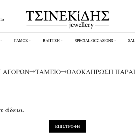
εία
ΓΆΜΟΣ
ΒΆΠΤΙΣΗ
SPECIAL OCCASIONS
SA
 ΑΓΟΡΏΝ
ΤΑΜΕΊΟ
ΟΛΟΚΛΉΡΩΣΗ ΠΑΡΑΓ
ν άδειο.
ΕΠΙΣΤΡΟΦΉ