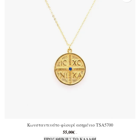
Κωνσταντινάτο φλουρί ασημένιο TSA5700
55,00
€
.
ΠΡΟΣΘΉΚΗ ΣΤΟ ΚΑΛΆΘΙ