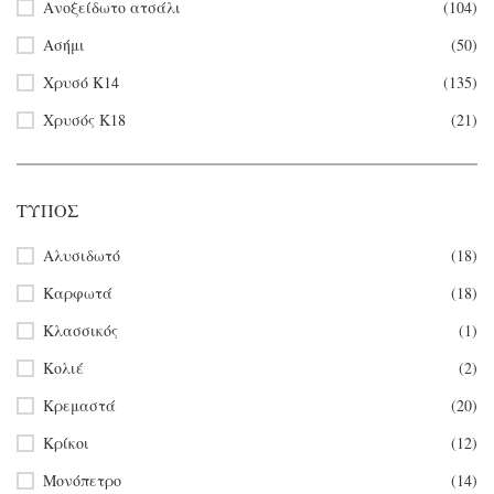
Ανοξείδωτο ατσάλι
(104)
Ασήμι
(50)
Χρυσό Κ14
(135)
Χρυσός Κ18
(21)
ΤΎΠΟΣ
Αλυσιδωτό
(18)
Καρφωτά
(18)
Κλασσικός
(1)
Κολιέ
(2)
Κρεμαστά
(20)
Κρίκοι
(12)
Μονόπετρο
(14)