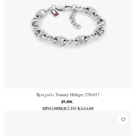
Βραχιόλι Tommy Hilfiger 2781017
49,00
€
.
ΠΡΟΣΘΉΚΗ ΣΤΟ ΚΑΛΆΘΙ