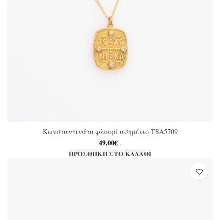
Κωνσταντινάτο φλουρί ασημένιο TSA5709
49,00
€
.
ΠΡΟΣΘΉΚΗ ΣΤΟ ΚΑΛΆΘΙ