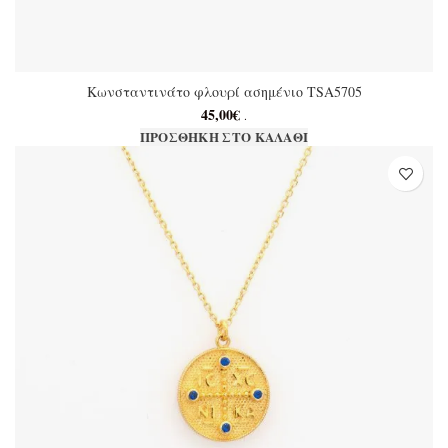
Κωνσταντινάτο φλουρί ασημένιο TSA5705
45,00
€
.
ΠΡΟΣΘΉΚΗ ΣΤΟ ΚΑΛΆΘΙ