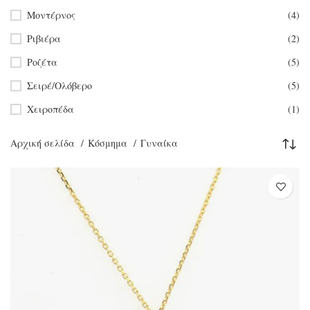
Μοντέρνος
(4)
Ριβιέρα
(2)
Ροζέτα
(5)
Σειρέ/Ολόβερο
(5)
Χειροπέδα
(1)
Αρχική σελίδα
Κόσμημα
Γυναίκα