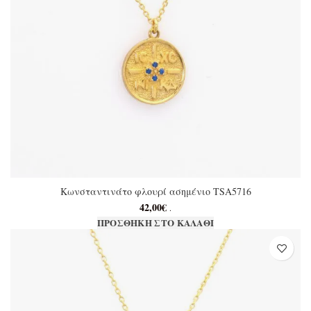
Κωνσταντινάτο φλουρί ασημένιο TSA5716
42,00
€
.
ΠΡΟΣΘΉΚΗ ΣΤΟ ΚΑΛΆΘΙ