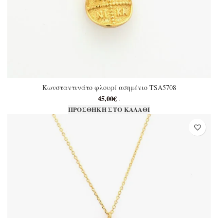
Κωνσταντινάτο φλουρί ασημένιο TSA5708
45,00
€
.
ΠΡΟΣΘΉΚΗ ΣΤΟ ΚΑΛΆΘΙ