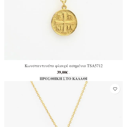
Κωνσταντινάτο φλουρί ασημένιο TSA5712
39,00
€
.
ΠΡΟΣΘΉΚΗ ΣΤΟ ΚΑΛΆΘΙ