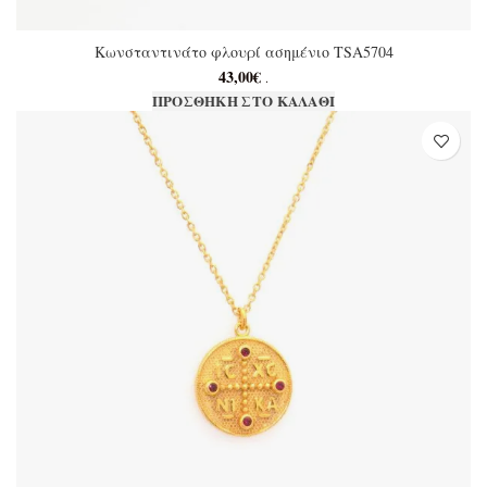
Κωνσταντινάτο φλουρί ασημένιο TSA5704
43,00
€
.
ΠΡΟΣΘΉΚΗ ΣΤΟ ΚΑΛΆΘΙ