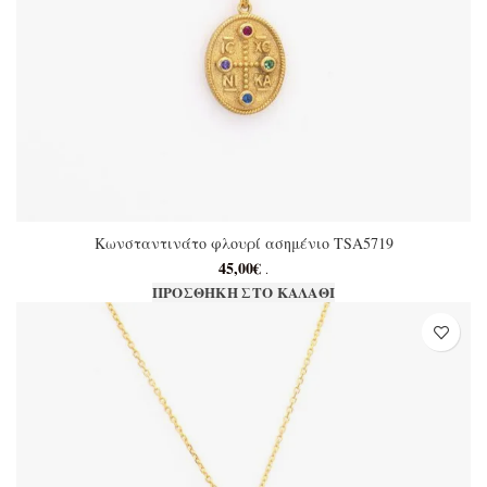
Κωνσταντινάτο φλουρί ασημένιο TSA5719
45,00
€
.
ΠΡΟΣΘΉΚΗ ΣΤΟ ΚΑΛΆΘΙ