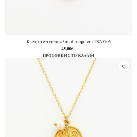
Κωνσταντινάτο φλουρί ασημένιο TSA5706
45,00
€
.
ΠΡΟΣΘΉΚΗ ΣΤΟ ΚΑΛΆΘΙ