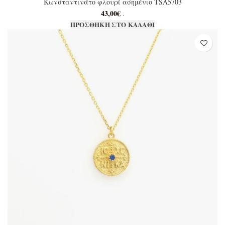
Κωνσταντινάτο φλουρί ασημένιο TSA5703
43,00
€
.
ΠΡΟΣΘΉΚΗ ΣΤΟ ΚΑΛΆΘΙ