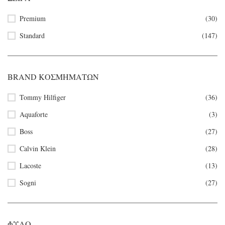
Premium
(30)
Standard
(147)
BRAND ΚΟΣΜΗΜΆΤΩΝ
Tommy Hilfiger
(36)
Aquaforte
(3)
Boss
(27)
Calvin Klein
(28)
Lacoste
(13)
Sogni
(27)
ΦΎΛΟ