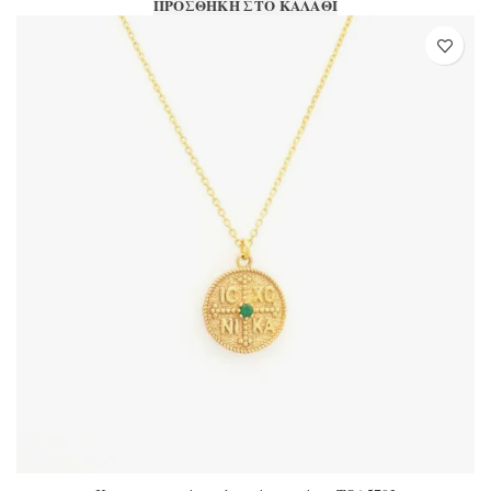
ΠΡΟΣΘΉΚΗ ΣΤΟ ΚΑΛΆΘΙ