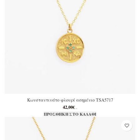
Κωνσταντινάτο φλουρί ασημένιο TSA5717
42,00
€
.
ΠΡΟΣΘΉΚΗ ΣΤΟ ΚΑΛΆΘΙ