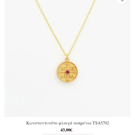
Κωνσταντινάτο φλουρί ασημένιο TSA5702
43,00
€
.