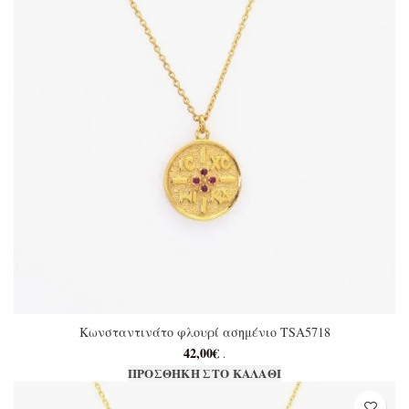
Κωνσταντινάτο φλουρί ασημένιο TSA5718
42,00
€
.
ΠΡΟΣΘΉΚΗ ΣΤΟ ΚΑΛΆΘΙ