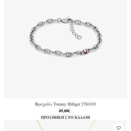
Βραχιόλι Tommy Hilfiger 2781019
49,00
€
.
ΠΡΟΣΘΉΚΗ ΣΤΟ ΚΑΛΆΘΙ