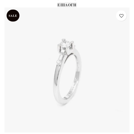
1.670,00€.
Αυτό το προϊόν έχει
ΕΠΙΛΟΓΉ
πολλαπλές παραλλαγές. Οι
SALE
επιλογές μπορούν να
επιλεγούν στη σελίδα του
προϊόντος