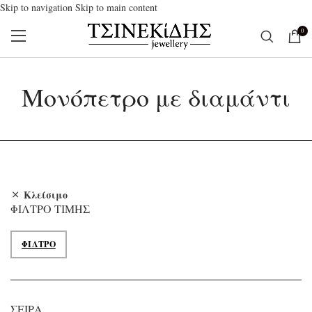
Skip to navigation
Skip to main content
0
Μονόπετρο με διαμάντι
Κλείσιμο
ΦΊΛΤΡΟ ΤΙΜΉΣ
ΦΊΛΤΡΟ
Ελάχιστη τιμή
Μέγιστη τιμή
ΣΕΙΡΆ