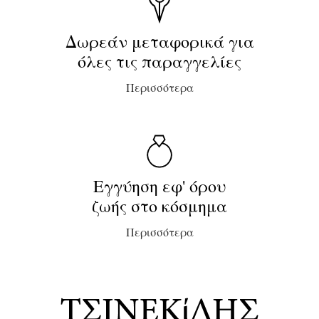
Δωρεάν μεταφορικά για
όλες τις παραγγελίες
Περισσότερα
Εγγύηση εφ' όρου
ζωής στο κόσμημα
Περισσότερα