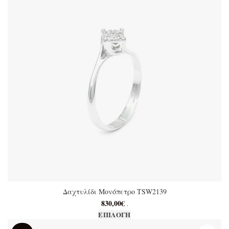
προϊόντος
Δαχτυλίδι Μονόπετρο TSW2139
830,00
€
.
Αυτό το προϊόν έχει
ΕΠΙΛΟΓΉ
πολλαπλές παραλλαγές. Οι