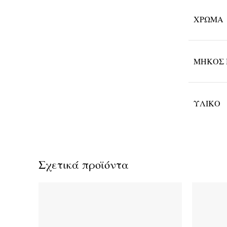
ΧΡΏΜΑ
ΜΉΚΟΣ 
ΥΛΙΚΌ
Σχετικά προϊόντα