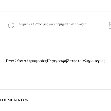
Το μήνυμά σας
Δωρεάν επιστροφές για κοσμήματα & ρολόγια
Προϊόν:
Επιπλέον πληροφορίες
Περιγραφή
Ζητήστε πληροφορίες
 ΚΟΣΜΗΜΆΤΩΝ