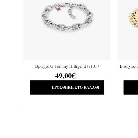
Βραχιόλι Tommy Hilfiger 2781017
Βραχιόλι
49,00
€
.
ΠΡΟΣΘΉΚΗ ΣΤΟ ΚΑΛΆΘΙ