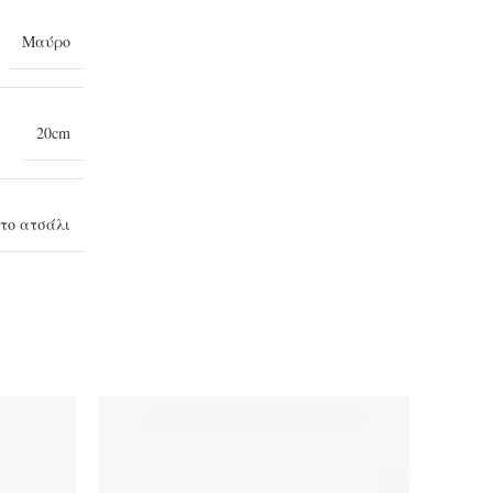
Μαύρο
20cm
το ατσάλι