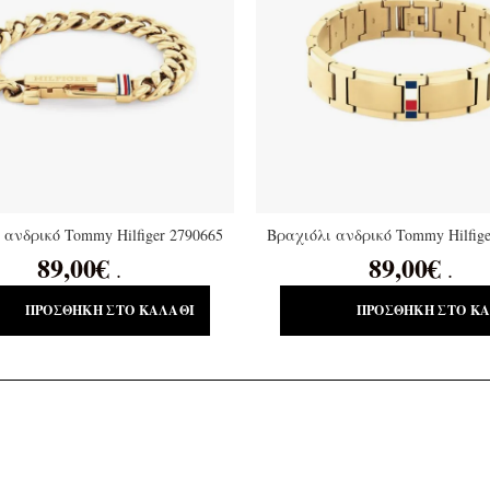
 ανδρικό Tommy Hilfiger 2790665
Βραχιόλι ανδρικό Tommy Hilfige
89,00
€
89,00
€
.
.
ΠΡΟΣΘΉΚΗ ΣΤΟ ΚΑΛΆΘΙ
ΠΡΟΣΘΉΚΗ ΣΤΟ Κ