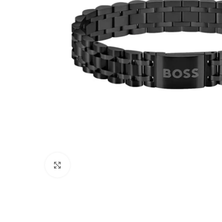
Click to enlarge