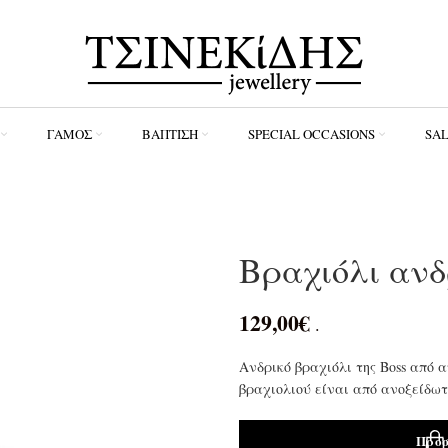
ΓΆΜΟΣ
ΒΆΠΤΙΣΗ
SPECIAL OCCASIONS
SA
Βραχιόλι ανδ
129,00
€
.
Ανδρικό βραχιόλι της Boss από
βραχιολιού είναι από ανοξείδωτ
Προσ