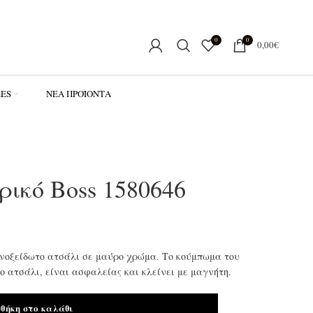
0
0
0,00
€
LES
ΝΈΑ ΠΡΟΪΌΝΤΑ
ρικό Boss 1580646
 ανοξείδωτο ατσάλι σε μαύρο χρώμα. Το κούμπωμα του
ο ατσάλι, είναι ασφαλείας και κλείνει με μαγνήτη.
θήκη στο καλάθι