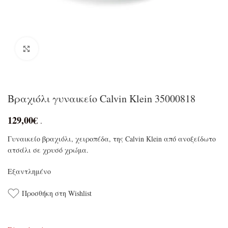
Click to enlarge
Βραχιόλι γυναικείο Calvin Klein 35000818
129,00
€
.
Γυναικείο βραχιόλι, χειροπέδα, της Calvin Klein από ανοξείδωτο
ατσάλι σε χρυσό χρώμα.
Εξαντλημένο
Προσθήκη στη Wishlist