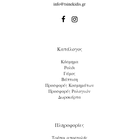
info@tsinekidis.gr


Κατάλογος
Κόσμημα
Ρολόι
Γάμος
Βάπτιση
Προσφορές Κοσμημάτων
Προσφορές Ρολογιών
Δωροκάρτα
Πληροφορίες
Τρόποι αποστολής