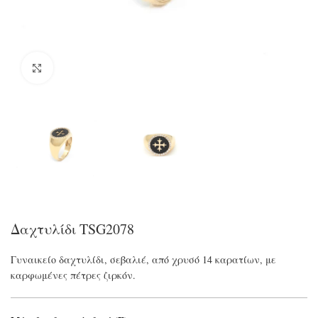
Click to enlarge
Δαχτυλίδι TSG2078
Γυναικείο δαχτυλίδι, σεβαλιέ, από χρυσό 14 καρατίων, με
καρφωμένες πέτρες ζιρκόν.