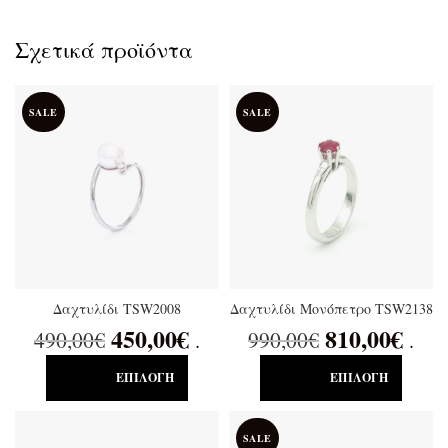
Σχετικά προϊόντα
SALE
SALE
Δαχτυλίδι TSW2008
Δαχτυλίδι Μονόπετρο TSW2138
450,00
€
810,00
€
490,00
€
990,00
€
.
.
ΕΠΙΛΟΓΉ
ΕΠΙΛΟΓΉ
SALE