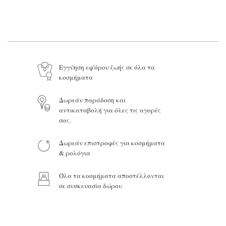
Το όνομά σας*
Το email σας*
Το μήνυμά σας
Εγγύηση εφ'όρου ζωής σε όλα τα
κοσμήματα
Δωρεάν παράδοση και
αντικαταβολή για όλες τις αγορές
Προϊόν:
σας.
Δωρεάν επιστροφές για κοσμήματα
& ρολόγια
Όλα τα κοσμήματα αποστέλλονται
σε συσκευασία δώρου