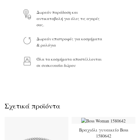
Δωρεάν παράδοση και
αντικαταβολή για όλες τις αγορές
Το μήνυμά σας
σας.
Δωρεάν επιστροφές για κοσμήματα
& ρολόγια
Όλα τα κοσμήματα αποστέλλονται
Προϊόν:
σε συσκευασία δώρου
Σχετικά προϊόντα
Βραχιόλι γυναικείο Boss
1580642