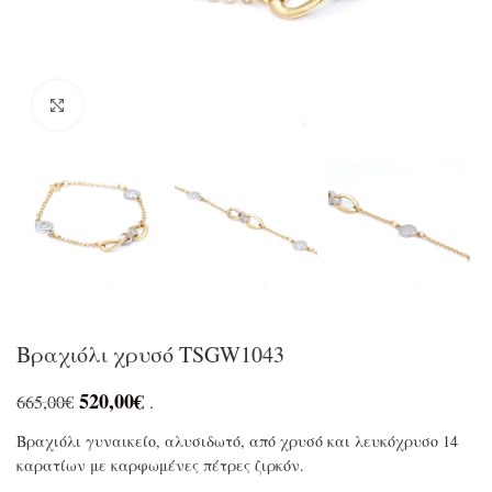
Click to enlarge
Βραχιόλι χρυσό TSGW1043
520,00
€
665,00
€
.
Βραχιόλι γυναικείο, αλυσιδωτό, από χρυσό και λευκόχρυσο 14
καρατίων με καρφωμένες πέτρες ζιρκόν.