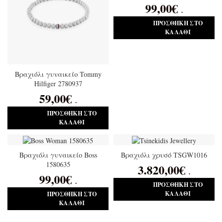
99,00
€
.
ΠΡΟΣΘΉΚΗ ΣΤΟ
ΚΑΛΆΘΙ
Βραχιόλι γυναικείο Tommy
Hilfiger 2780937
59,00
€
.
ΠΡΟΣΘΉΚΗ ΣΤΟ
ΚΑΛΆΘΙ
Βραχιόλι γυναικείο Boss
Βραχιόλι χρυσό TSGW1016
1580635
3.820,00
€
.
99,00
€
.
ΠΡΟΣΘΉΚΗ ΣΤΟ
ΚΑΛΆΘΙ
ΠΡΟΣΘΉΚΗ ΣΤΟ
ΚΑΛΆΘΙ