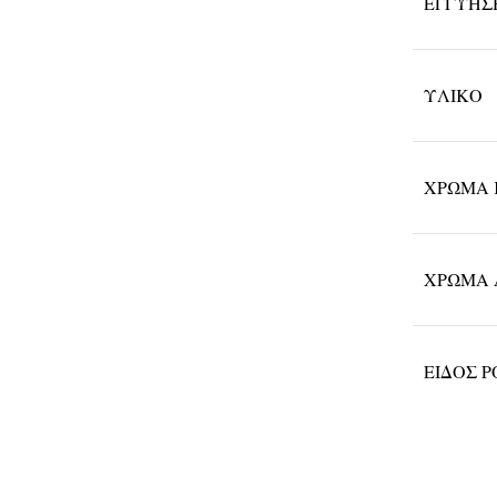
ΕΓΓΎΗΣ
ΥΛΙΚΌ
ΧΡΏΜΑ 
ΧΡΏΜΑ 
ΕΊΔΟΣ 