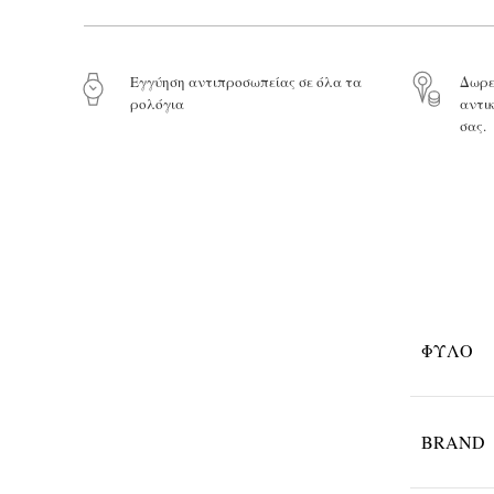
Eγγύηση αντιπροσωπείας σε όλα τα
Δωρε
ρολόγια
αντι
σας.
ΦΎΛΟ
BRAND