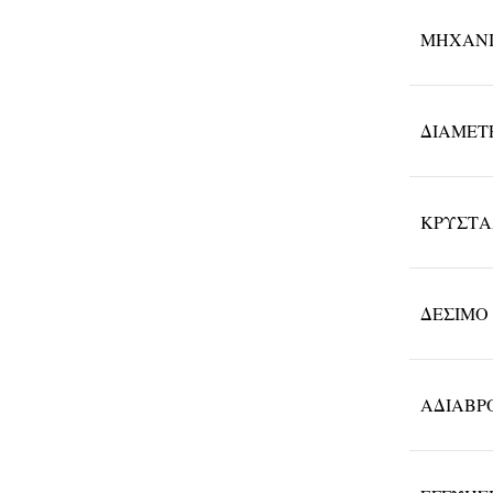
ΜΗΧΑΝ
ΔΙΆΜΕΤ
ΚΡΎΣΤ
ΔΈΣΙΜΟ
ΑΔΙΑΒΡ