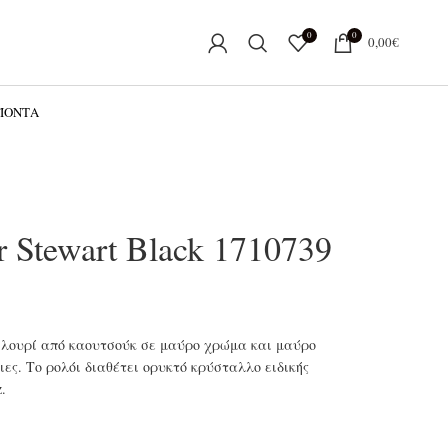
0
0
0,00
€
ΟΪΌΝΤΑ
r Stewart Black 1710739
ε λουρί από καουτσούκ σε μαύρο χρώμα και μαύρο
ες. Το ρολόι διαθέτει ορυκτό κρύσταλλο ειδικής
.