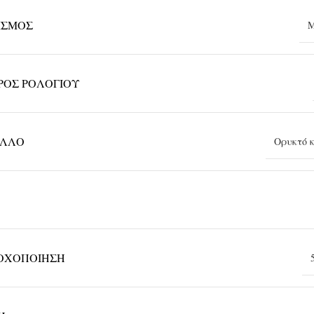
ΙΣΜΌΣ
Μ
ΡΟΣ ΡΟΛΟΓΙΟΎ
ΑΛΛΟ
Ορυκτό 
ΟΧΟΠΟΊΗΣΗ