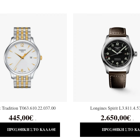
t Tradition T063.610.22.037.00
Longines Spirit L3.811.4.5
445,00
€
2.650,00
€
.
.
ΠΡΟΣΘΉΚΗ ΣΤΟ ΚΑΛΆΘΙ
ΠΡΟΣΘΉΚΗ ΣΤΟ Κ