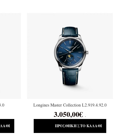
3.0
Longines Master Collection L2.919.4.92.0
3.050,00
€
.
ΑΛΆΘΙ
ΠΡΟΣΘΉΚΗ ΣΤΟ ΚΑΛΆΘΙ