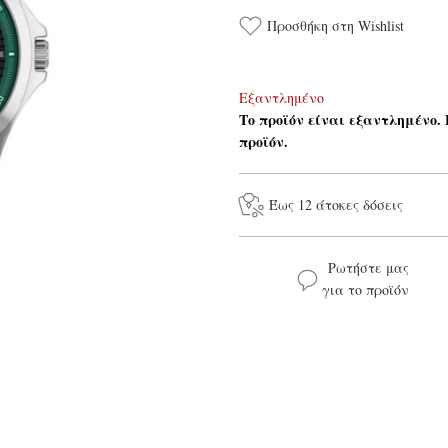
Προσθήκη στη Wishlist
Εξαντλημένο
Το προϊόν είναι εξαντλημένο.
προϊόν.
Έως 12 άτοκες δόσεις
Ρωτήστε μας
για το προϊόν
Το όνομά σας*
Το μήνυμά σας