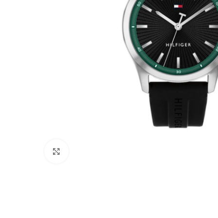
Click to enlarge