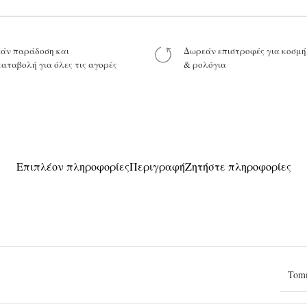
άν παράδοση και
Δωρεάν επιστροφές για κοσμ
καταβολή για όλες τις αγορές
& ρολόγια
Προϊόν:
Επιπλέον πληροφορίες
Περιγραφή
Ζητήστε πληροφορίες
Tomm