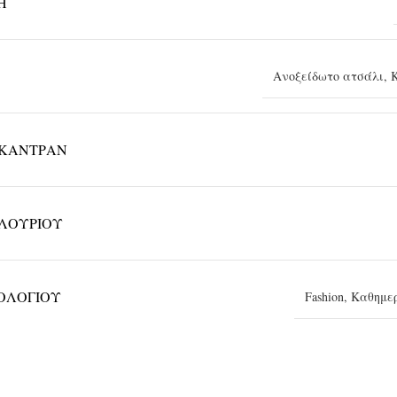
Η
Ανοξείδωτο ατσάλι
,
ΚΑΝΤΡΆΝ
ΛΟΥΡΙΟΎ
ΡΟΛΟΓΙΟΎ
Fashion
,
Καθημε