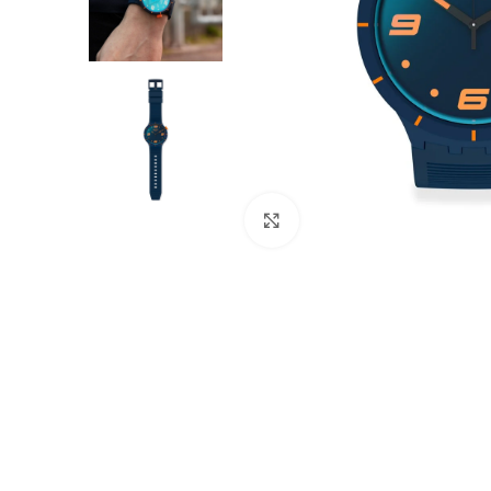
Click to enlarge