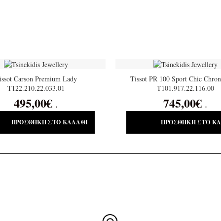
issot Carson Premium Lady
Tissot PR 100 Sport Chic Chro
T122.210.22.033.01
T101.917.22.116.00
495,00
€
745,00
€
.
.
ΠΡΟΣΘΉΚΗ ΣΤΟ ΚΑΛΆΘΙ
ΠΡΟΣΘΉΚΗ ΣΤΟ Κ