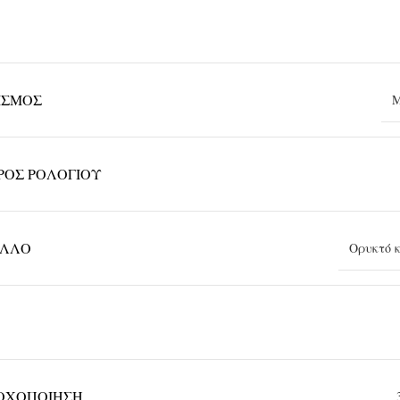
ΙΣΜΌΣ
Μ
ΡΟΣ ΡΟΛΟΓΙΟΎ
ΑΛΛΟ
Ορυκτό 
ΟΧΟΠΟΊΗΣΗ