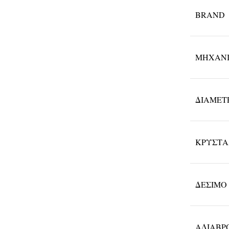
BRAND
ΜΗΧΑΝ
ΔΙΆΜΕΤ
ΚΡΎΣΤ
ΔΈΣΙΜΟ
ΑΔΙΑΒΡ