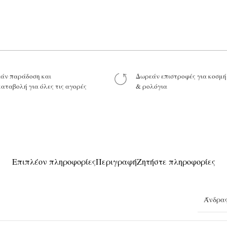
Το μήνυμά σας
άν παράδοση και
Δωρεάν επιστροφές για κοσμ
καταβολή για όλες τις αγορές
& ρολόγια
Προϊόν:
Επιπλέον πληροφορίες
Περιγραφή
Ζητήστε πληροφορίες
Άνδρα