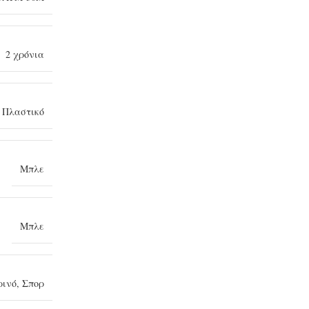
2 χρόνια
,
Πλαστικό
Μπλε
Μπλε
ρινό
,
Σπορ