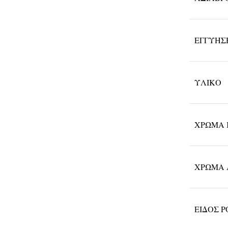
ΕΓΓΎΗΣ
ΥΛΙΚΌ
ΧΡΏΜΑ 
ΧΡΏΜΑ 
ΕΊΔΟΣ 