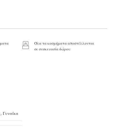
ήματα
Όλα τα κοσμήματα αποστέλλονται
σε συσκευασία δώρου
ς
,
Γυναίκα