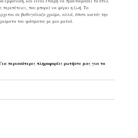
ρό εμφάνιση, και είναι έτοιμη να προετοιμάσει το στυλ
ς περιπέτειες, που μπορεί να φέρει η ζωή. Το
χεται σε βαθυγάλαζο χρώμα, αλλά, όποτε κοιτάς την
 χρώματα του φάσματος με μια ματιά.
 Για περισσότερες πληροφορίες ρωτήστε μας για το
Το email σας*