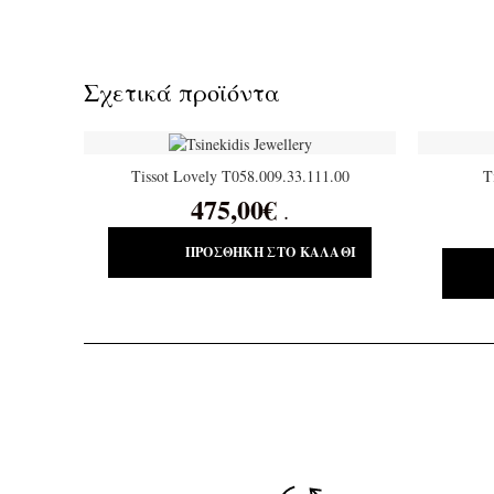
Σχετικά προϊόντα
Tissot Lovely T058.009.33.111.00
T
475,00
€
.
ΠΡΟΣΘΉΚΗ ΣΤΟ ΚΑΛΆΘΙ