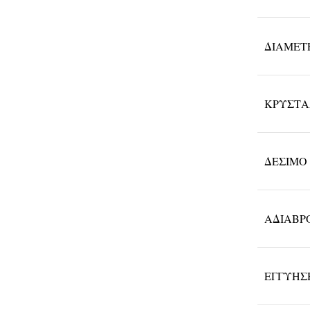
ΔΙΆΜΕΤ
ΚΡΎΣΤ
ΔΈΣΙΜΟ
ΑΔΙΑΒΡ
ΕΓΓΎΗΣ