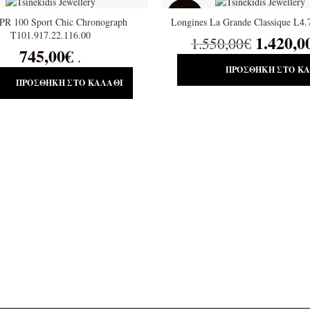
SALE
 PR 100 Sport Chic Chronograph
Longines La Grande Classique L4.
T101.917.22.116.00
1.420,0
1.550,00
€
745,00
€
.
ΠΡΟΣΘΉΚΗ ΣΤΟ Κ
ΠΡΟΣΘΉΚΗ ΣΤΟ ΚΑΛΆΘΙ