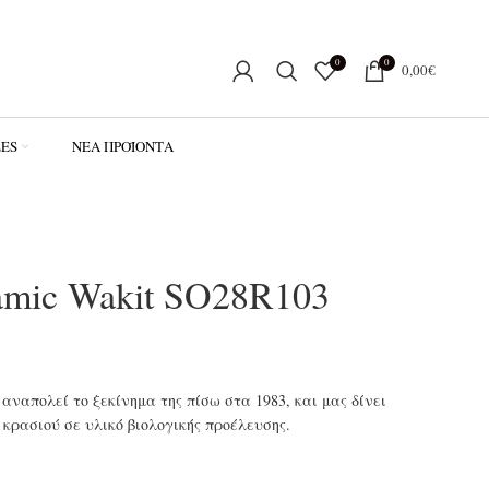
0
0
0,00
€
LES
ΝΈΑ ΠΡΟΪΌΝΤΑ
amic Wakit SO28R103
 αναπολεί το ξεκίνημα της πίσω στα 1983, και μας δίνει
 κρασιού σε υλικό βιολογικής προέλευσης.