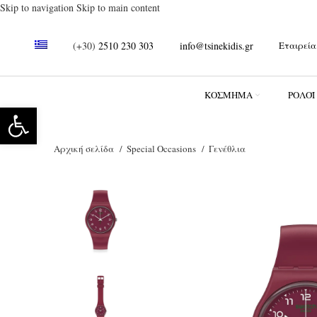
Skip to navigation
Skip to main content
(+30)
2510 230 303
info@tsinekidis.gr
Εταιρεία
ΚΌΣΜΗΜΑ
ΡΟΛΌΪ
Ανοίξτε τη γραμμή εργαλείων
Αρχική σελίδα
Special Occasions
Γενέθλια