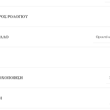
ΡΟΣ ΡΟΛΟΓΙΟΎ
ΑΛΛΟ
Ορυκτό 
ΟΧΟΠΟΊΗΣΗ
Η