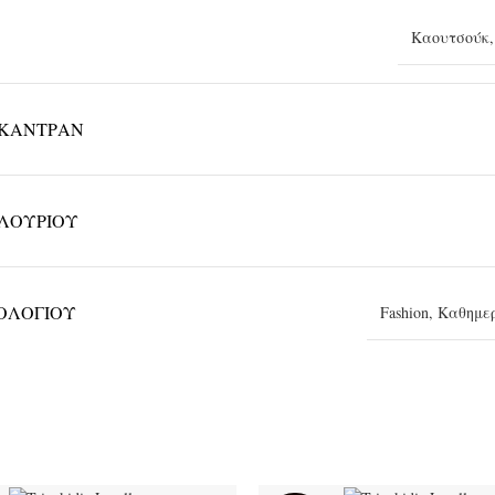
Καουτσούκ
ΚΑΝΤΡΆΝ
ΛΟΥΡΙΟΎ
ΡΟΛΟΓΙΟΎ
Fashion
,
Καθημε