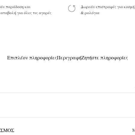
άν παράδοση και
Δωρεάν επιστροφές για κοσμ
καταβολή για όλες τις αγορές
& ρολόγια
Προϊόν:
Επιπλέον πληροφορίες
Περιγραφή
Ζητήστε πληροφορίες
ΙΣΜΌΣ
Μ