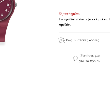
Εξαντλημένο
Το προϊόν είναι εξαντλημένο.
προϊόν.
Έως 12 άτοκες δόσεις
Ρωτήστε μας
για το προϊόν
Το όνομά σας*
Το μήνυμά σας