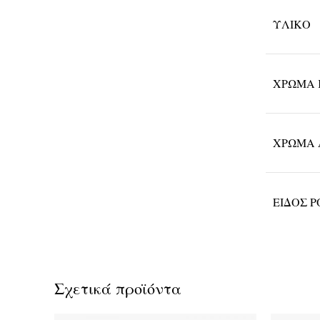
ΥΛΙΚΌ
ΧΡΏΜΑ 
ΧΡΏΜΑ 
ΕΊΔΟΣ 
Σχετικά προϊόντα