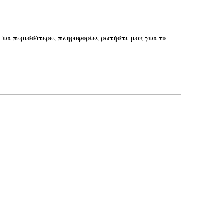
 Για περισσότερες πληροφορίες ρωτήστε μας για το
Το email σας*