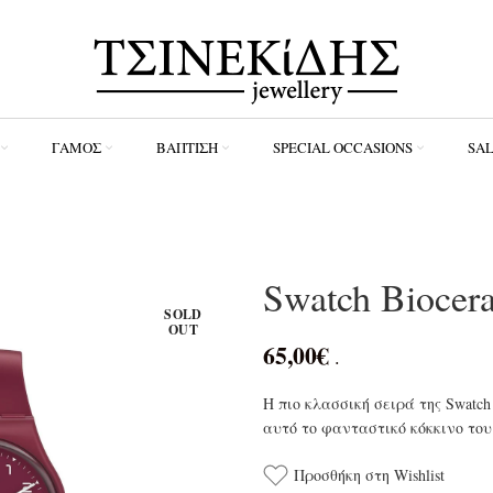
ΓΆΜΟΣ
ΒΆΠΤΙΣΗ
SPECIAL OCCASIONS
SA
Swatch Biocer
SOLD
OUT
65,00
€
.
Η πιο κλασσική σειρά της Swatch
αυτό το φανταστικό κόκκινο του
Προσθήκη στη Wishlist