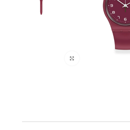
Click to enlarge