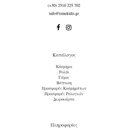
(+30) 2510 225 702
info@tsinekidis.gr


Κατάλογος
Κόσμημα
Ρολόι
Γάμος
Βάπτιση
Προσφορές Κοσμημάτων
Προσφορές Ρολογιών
Δωροκάρτα
Πληροφορίες