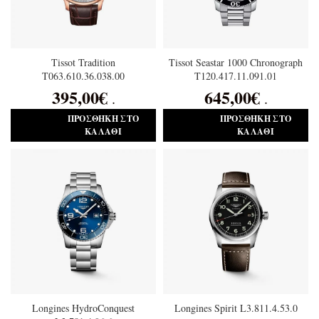
Tissot Tradition
Tissot Seastar 1000 Chronograph
T063.610.36.038.00
T120.417.11.091.01
395,00
€
645,00
€
.
.
ΠΡΟΣΘΉΚΗ ΣΤΟ
ΠΡΟΣΘΉΚΗ ΣΤΟ
ΚΑΛΆΘΙ
ΚΑΛΆΘΙ
Longines HydroConquest
Longines Spirit L3.811.4.53.0