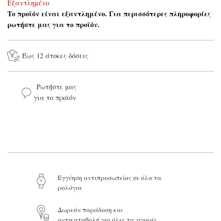
Εξαντλημένο
Το προϊόν είναι εξαντλημένο. Για περισσότερες πληροφορίες
ρωτήστε μας για το προϊόν.
Έως 12 άτοκες δόσεις
Ρωτήστε μας
για το προϊόν
Το όνομά σας*
Το email σας*
Eγγύηση αντιπροσωπείας σε όλα τα
ρολόγια
Το μήνυμά σας
Δωρεάν παράδοση και
αντικαταβολή για όλες τις αγορές