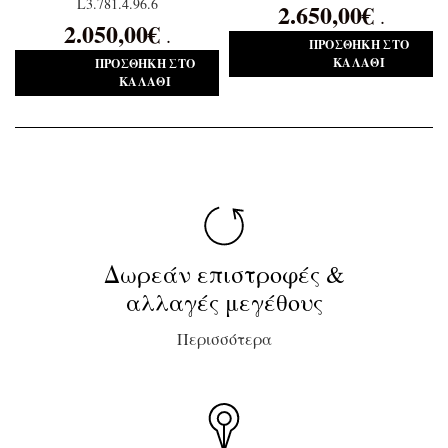
L3.781.4.96.6
2.650,00
€
.
2.050,00
€
.
ΠΡΟΣΘΉΚΗ ΣΤΟ
ΚΑΛΆΘΙ
ΠΡΟΣΘΉΚΗ ΣΤΟ
ΚΑΛΆΘΙ
Δωρεάν επιστροφές &
αλλαγές μεγέθους
Περισσότερα