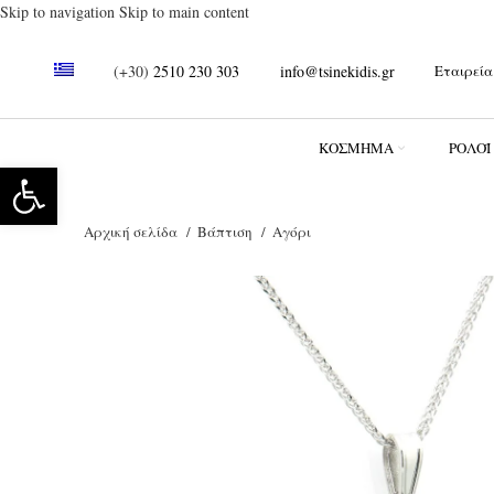
Skip to navigation
Skip to main content
(+30)
2510 230 303
info@tsinekidis.gr
Εταιρεία
ΚΌΣΜΗΜΑ
ΡΟΛΌΪ
Ανοίξτε τη γραμμή εργαλείων
Αρχική σελίδα
Βάπτιση
Αγόρι