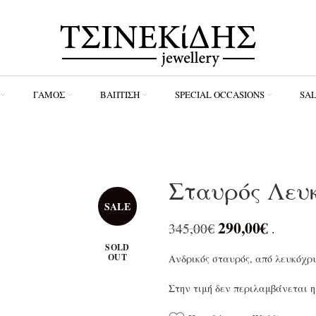
ΓΆΜΟΣ
ΒΆΠΤΙΣΗ
SPECIAL OCCASIONS
SA
Σταυρός Λευ
SALE
290,00
€
345,00
€
.
SOLD
OUT
Ανδρικός σταυρός, από λευκόχρ
Στην τιμή δεν περιλαμβάνεται η