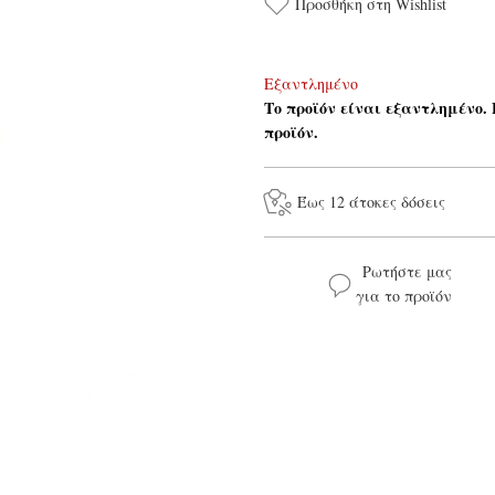
Προσθήκη στη Wishlist
Εξαντλημένο
Το προϊόν είναι εξαντλημένο.
προϊόν.
Έως 12 άτοκες δόσεις
Ρωτήστε μας
για το προϊόν
Το όνομά σας*
Το μήνυμά σας