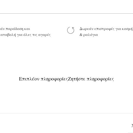
άν παράδοση και
Δωρεάν επιστροφές για κοσμ
Προϊόν:
καταβολή για όλες τις αγορές
& ρολόγια
Επιπλέον πληροφορίες
Ζητήστε πληροφορίες