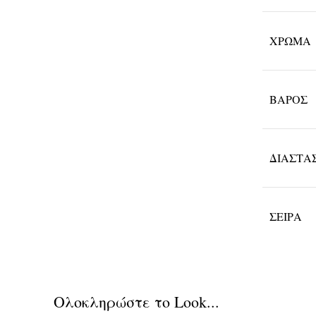
ΧΡΏΜΑ
ΒΆΡΟΣ
ΔΙΑΣΤΆ
ΣΕΙΡΆ
Ολοκληρώστε το Look...