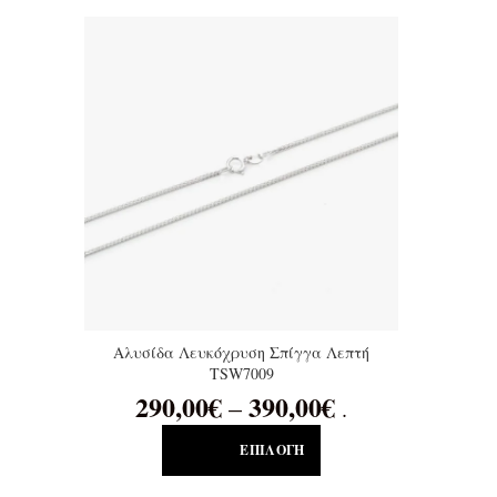
Αλυσίδα Λευκόχρυση Σπίγγα Λεπτή
TSW7009
290,00
€
390,00
€
–
.
ΕΠΙΛΟΓΉ