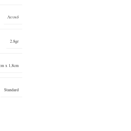
Λευκό
2.8gr
cm x 1,8cm
Standard