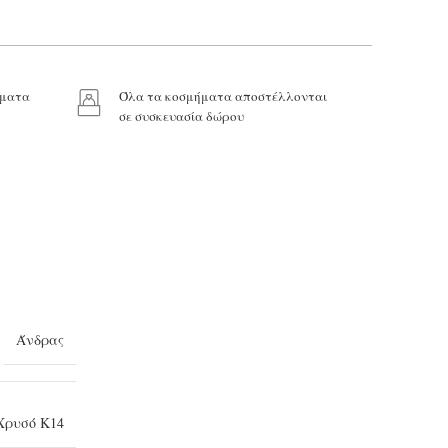
ήματα
Όλα τα κοσμήματα αποστέλλονται
σε συσκευασία δώρου
Άνδρας
Χρυσό Κ14