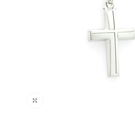
Click to enlarge