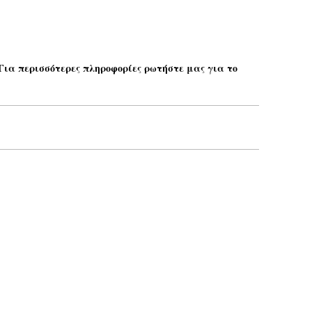
 Για περισσότερες πληροφορίες ρωτήστε μας για το
Το email σας*