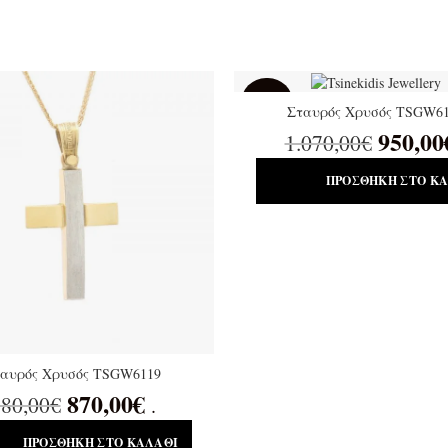
SALE
Σταυρός Χρυσός TSGW6
950,00
1.070,00
€
ΠΡΟΣΘΉΚΗ ΣΤΟ Κ
αυρός Χρυσός TSGW6119
870,00
€
80,00
€
.
ΠΡΟΣΘΉΚΗ ΣΤΟ ΚΑΛΆΘΙ