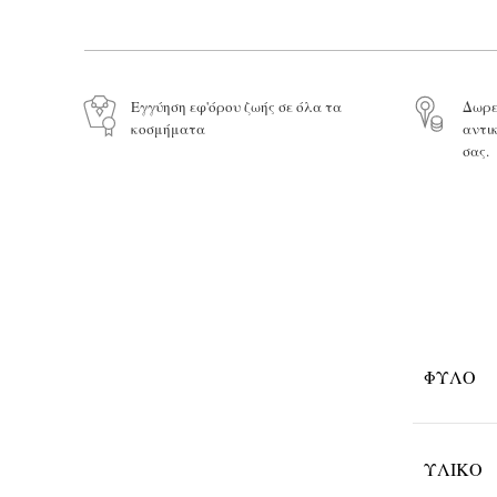
Εγγύηση εφ'όρου ζωής σε όλα τα
Δωρε
κοσμήματα
αντι
σας.
ΦΎΛΟ
ΥΛΙΚΌ