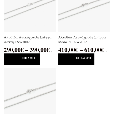
Αλυσίδα Λευκόχρυση Σπίγγα
Αλυσίδα Λευκόχρυση Σπίγγα
Λεπτή TSW7009
Μεσαία TSW7012
290,00
€
–
390,00
€
410,00
€
–
610,00
€
.
.
ΕΠΙΛΟΓΉ
ΕΠΙΛΟΓΉ