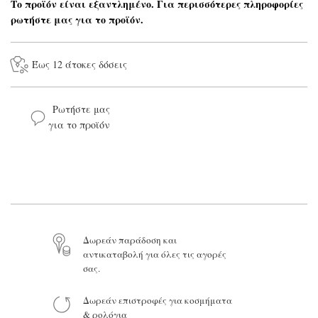
Το προϊόν είναι εξαντλημένο. Για περισσότερες πληροφορίες
ρωτήστε μας για το προϊόν.
Έως 12 άτοκες δόσεις
Ρωτήστε μας
για το προϊόν
Το όνομά σας*
Το email σας*
Δωρεάν παράδοση και
αντικαταβολή για όλες τις αγορές
Το μήνυμά σας
σας.
Δωρεάν επιστροφές για κοσμήματα
& ρολόγια