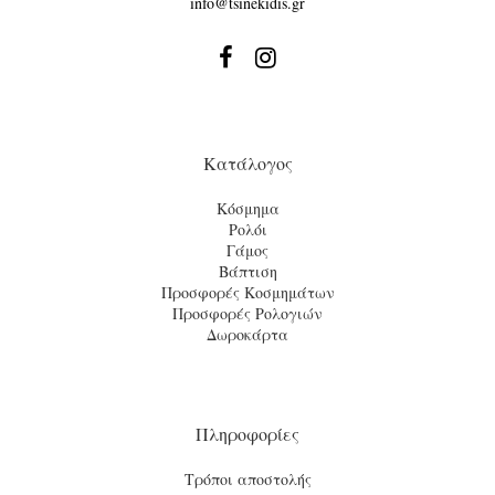
info@tsinekidis.gr


Κατάλογος
Κόσμημα
Ρολόι
Γάμος
Βάπτιση
Προσφορές Κοσμημάτων
Προσφορές Ρολογιών
Δωροκάρτα
Πληροφορίες
Τρόποι αποστολής