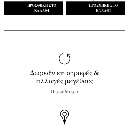
ΠΡΟΣΘΉΚΗ ΣΤΟ
ΠΡΟΣΘΉΚΗ ΣΤΟ
ΚΑΛΆΘΙ
ΚΑΛΆΘΙ
Δωρεάν επιστροφές &
αλλαγές μεγέθους
Περισσότερα