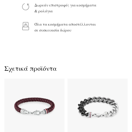
Δωρεάν επιστροφές για κοσμήματα
Προϊόν:
& ρολόγια
Όλα τα κοσμήματα αποστέλλονται
σε συσκευασία δώρου
Σχετικά προϊόντα