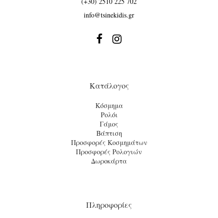
(+30) 2510 225 702
info@tsinekidis.gr


Κατάλογος
Κόσμημα
Ρολόι
Γάμος
Βάπτιση
Προσφορές Κοσμημάτων
Προσφορές Ρολογιών
Δωροκάρτα
Πληροφορίες