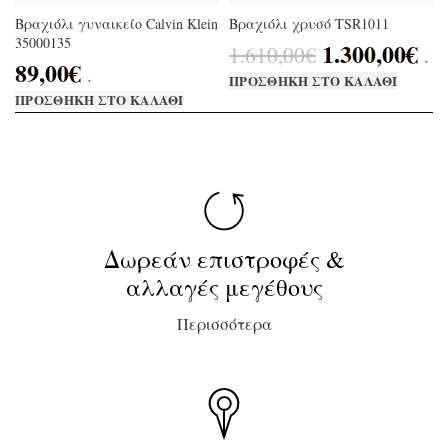
Βραχιόλι γυναικείο Calvin Klein
Βραχιόλι χρυσό TSR1011
35000135
1.300,00
€
1.610,00
€
.
89,00
€
.
ΠΡΟΣΘΉΚΗ ΣΤΟ ΚΑΛΆΘΙ
ΠΡΟΣΘΉΚΗ ΣΤΟ ΚΑΛΆΘΙ
Δωρεάν επιστροφές &
αλλαγές μεγέθους
Περισσότερα