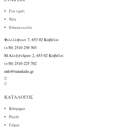
Για εμάς
Νέα
Επικοινωνία
Φιλελλήνων 7, 653 02 Καβάλα
(+30) 2510 230 303
Μ.Αλεξάνδρου 2, 653 02 Καβάλα
(+30) 2510 225 702
info@tsinekidis.gr


ΚΑΤΆΛΟΓΟΣ
Κόσμημα
Ρολόι
Γάμος