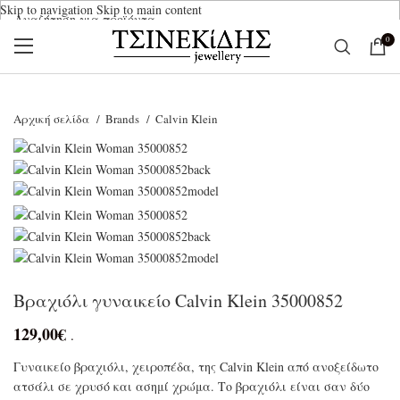
Skip to navigation
Skip to main content
0
Ξεκινήστε να γράφετε για να βρείτε τα προϊόντα που αναζητάτε.
Αρχική σελίδα
Brands
Calvin Klein
Βραχιόλι γυναικείο Calvin Klein 35000852
129,00
€
.
Γυναικείο βραχιόλι, χειροπέδα, της Calvin Klein από ανοξείδωτο
ατσάλι σε χρυσό και ασημί χρώμα. Το βραχιόλι είναι σαν δύο