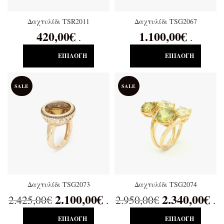
Δαχτυλίδι TSR2011
Δαχτυλίδι TSG2067
420,00
€
1.100,00
€
.
.
ΕΠΙΛΟΓΉ
ΕΠΙΛΟΓΉ
SALE
SALE
Δαχτυλίδι TSG2073
Δαχτυλίδι TSG2074
2.100,00
€
2.340,00
€
2.425,00
€
2.950,00
€
.
.
ΕΠΙΛΟΓΉ
ΕΠΙΛΟΓΉ