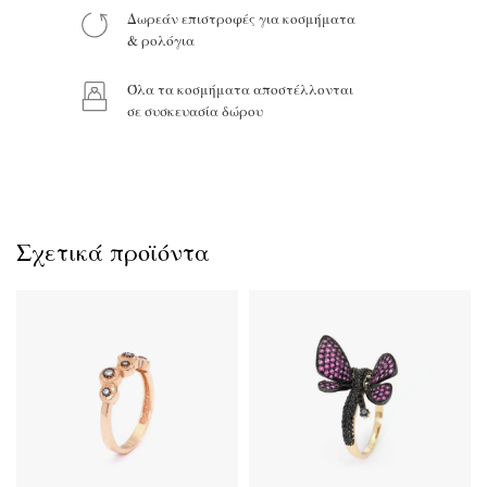
Δωρεάν επιστροφές για κοσμήματα
& ρολόγια
Όλα τα κοσμήματα αποστέλλονται
Προϊόν:
σε συσκευασία δώρου
Σχετικά προϊόντα