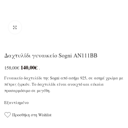
Click to enlarge
Δαχτυλίδι γυναικείο Sogni AN111BB
140,00
€
158,00
€
.
Γυναικείο δαχτυλίδι της Sogni από ασήμι 925, σε ασημί χρώμα με
πέτρες ζιρκόν. Το δαχτυλίδι είναι ανοιχτό και εύκολα
προσαρμόσιμο σε μεγέθη.
Εξαντλημένο
Προσθήκη στη Wishlist