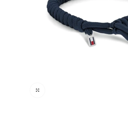
Click to enlarge