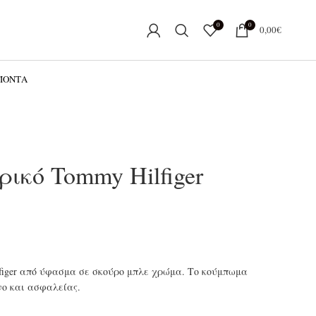
0
0
0,00
€
ΟΪΌΝΤΑ
ικό Tommy Hilfiger
lfiger από ύφασμα σε σκούρο μπλε χρώμα. Το κούμπωμα
νο και ασφαλείας.