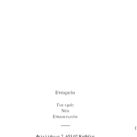
Εταιρεία
Για εμάς
Νέα
Επικοινωνία
Φιλελλήνων 7, 653 02 Καβάλα