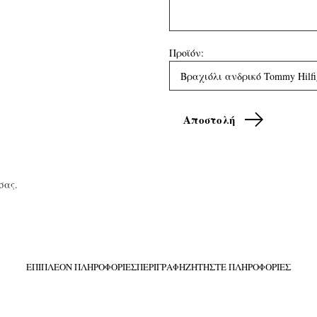
Προϊόν:
σας.
ΕΠΙΠΛΈΟΝ ΠΛΗΡΟΦΟΡΊΕΣ
ΠΕΡΙΓΡΑΦΉ
ΖΗΤΉΣΤΕ ΠΛΗΡΟΦΟΡΊΕΣ