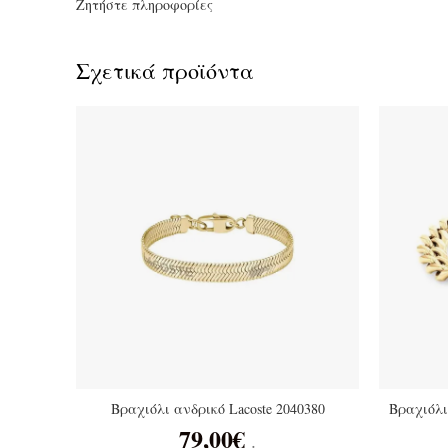
Ζητήστε πληροφορίες
Σχετικά προϊόντα
Βραχιόλι ανδρικό Lacoste 2040380
Βραχιόλι
79,00
€
.