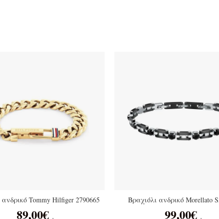
 ανδρικό Tommy Hilfiger 2790665
Βραχιόλι ανδρικό Morellato
89,00
€
99,00
€
.
.