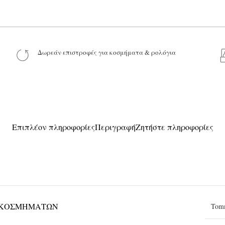
Το μήνυμά σας
Δωρεάν επιστροφές για κοσμήματα & ρολόγια
Προϊόν:
Επιπλέον πληροφορίες
Περιγραφή
Ζητήστε πληροφορίες
 ΚΟΣΜΗΜΆΤΩΝ
Tomm