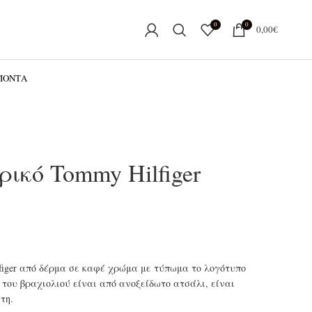
0
0
0,00
€
ΟΪΌΝΤΑ
ικό Tommy Hilfiger
figer από δέρμα σε καφέ χρώμα με τύπωμα το λογότυπο
 του βραχιολιού είναι από ανοξείδωτο ατσάλι, είναι
τη.