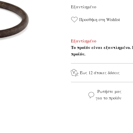
Εξαντλημένο
Προσθήκη στη Wishlist
Εξαντλημένο
Το προϊόν είναι εξαντλημένο.
προϊόν.
Έως 12 άτοκες δόσεις
Ρωτήστε μας
για το προϊόν
Το όνομά σας*