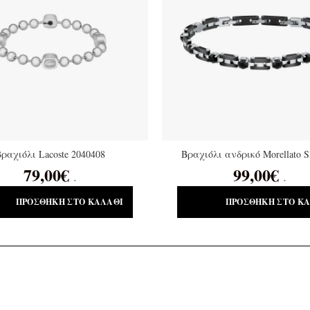
ραχιόλι Lacoste 2040408
Βραχιόλι ανδρικό Morellato
79,00
€
99,00
€
.
.
ΠΡΟΣΘΉΚΗ ΣΤΟ ΚΑΛΆΘΙ
ΠΡΟΣΘΉΚΗ ΣΤΟ Κ