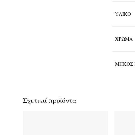
ΥΛΙΚΌ
ΧΡΏΜΑ
ΜΉΚΟΣ 
Σχετικά προϊόντα