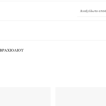
Ανοξείδωτο ατσ
ΒΡΑΧΙΟΛΙΟΎ