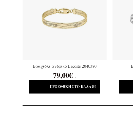
Βραχιόλι ανδρικό Lacoste 2040380
Β
79,00
€
.
ΠΡΟΣΘΉΚΗ ΣΤΟ ΚΑΛΆΘΙ