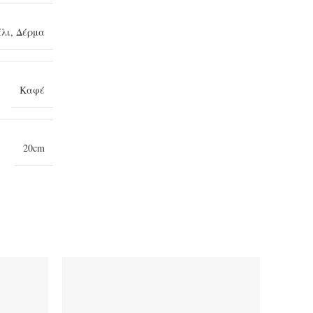
άλι
,
Δέρμα
Καφέ
20cm