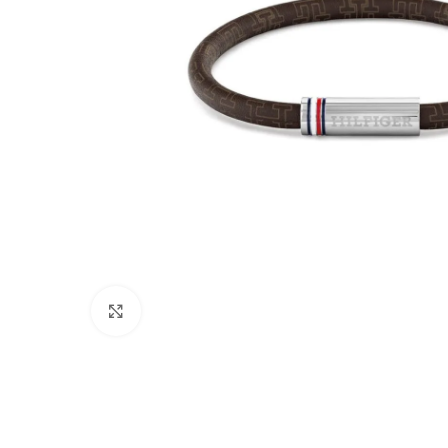
Click to enlarge