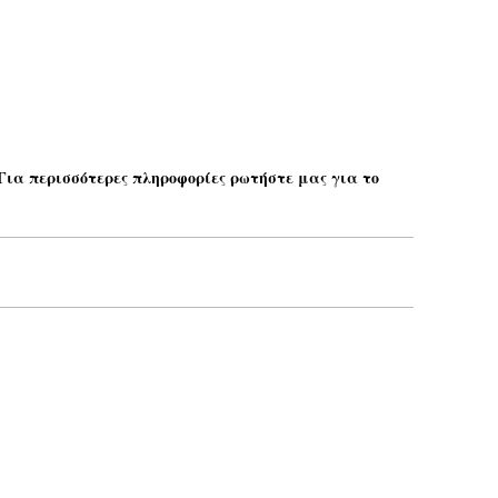
 Για περισσότερες πληροφορίες ρωτήστε μας για το
Το email σας*