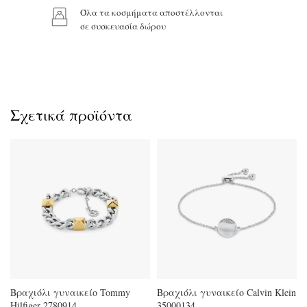
Όλα τα κοσμήματα αποστέλλονται
σε συσκευασία δώρου
Σχετικά προϊόντα
Βραχιόλι γυναικείο Tommy
Βραχιόλι γυναικείο Calvin Klein
Hilfiger 2780914
35000134