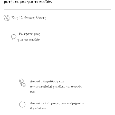
ρωτήστε μας για το προϊόν.
Έως 12 άτοκες δόσεις
Ρωτήστε μας
για το προϊόν
Το όνομά σας*
Το email σας*
Το μήνυμά σας
Δωρεάν παράδοση και
αντικαταβολή για όλες τις αγορές
σας.
Δωρεάν επιστροφές για κοσμήματα
Προϊόν:
& ρολόγια