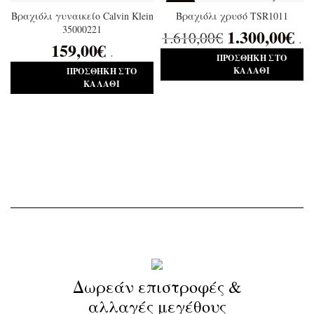
SALE
Βραχιόλι γυναικείο Calvin Klein
Βραχιόλι χρυσό TSR1011
35000221
1.300,00
€
1.610,00
€
.
159,00
€
.
ΠΡΟΣΘΉΚΗ ΣΤΟ
ΚΑΛΆΘΙ
ΠΡΟΣΘΉΚΗ ΣΤΟ
ΚΑΛΆΘΙ
Δωρεάν επιστροφές &
αλλαγές μεγέθους