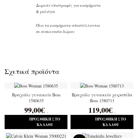
Δωρεάν επιστροφές για κοσμήματα
Προϊόν:
& ρολόγια
Όλα τα κοσμήματα αποστέλλονται
σε συσκευασία δώρου
Σχετικά προϊόντα
Βραχιόλι γυναικείο Boss
Βραχιόλι γυναικείο χειροπέδα
1580635
Boss 1580713
99,00
€
119,00
€
.
.
ΠΡΟΣΘΉΚΗ ΣΤΟ
ΠΡΟΣΘΉΚΗ ΣΤΟ
ΚΑΛΆΘΙ
ΚΑΛΆΘΙ