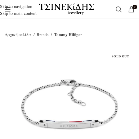
Skip to navigation
0
Skip to main content
Tommy Hilfiger
Αρχική σελίδα
Brands
SOLD OUT