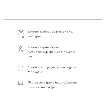
Το όνομά σας*
Το email σας*
Εγγύηση εφ'όρου ζωής σε όλα τα
κοσμήματα
Το μήνυμά σας
Δωρεάν παράδοση και
αντικαταβολή για όλες τις αγορές
σας.
Δωρεάν επιστροφές για κοσμήματα
Προϊόν:
& ρολόγια
Όλα τα κοσμήματα αποστέλλονται
σε συσκευασία δώρου