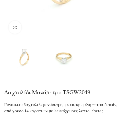
Click to enlarge
Δαχτυλίδι Μονόπετρο TSGW2049
Γυναικείο δαχτυλίδι μονόπετρο, με καρφωμένη πέτρα ζιρκόν,
από χρυσό 14 καρατίων με λευκόχρυσες λεπτομέρειες.