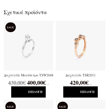
Σχετικά προϊόντα
SALE
Δαχτυλίδι Μονόπετρο TSW2048
Δαχτυλίδι TSR2011
400,00
€
420,00
€
430,00
€
.
.
ΕΠΙΛΟΓΉ
ΕΠΙΛΟΓΉ
SALE
SALE