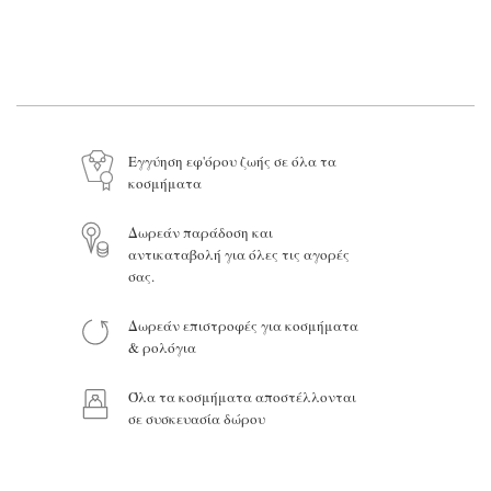
Το όνομά σας*
Το email σας*
Το μήνυμά σας
Εγγύηση εφ'όρου ζωής σε όλα τα
κοσμήματα
Δωρεάν παράδοση και
αντικαταβολή για όλες τις αγορές
σας.
Προϊόν:
Δωρεάν επιστροφές για κοσμήματα
& ρολόγια
Όλα τα κοσμήματα αποστέλλονται
σε συσκευασία δώρου