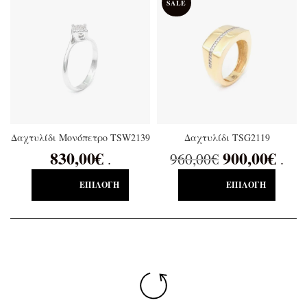
SALE
Δαχτυλίδι Μονόπετρο TSW2139
Δαχτυλίδι TSG2119
830,00
€
900,00
€
960,00
€
.
.
ΕΠΙΛΟΓΉ
ΕΠΙΛΟΓΉ