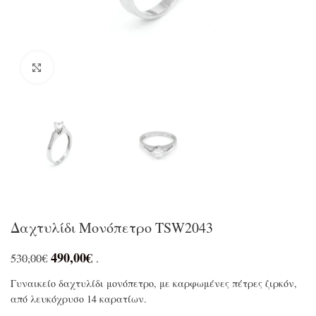
Click to enlarge
Δαχτυλίδι Μονόπετρο TSW2043
490,00
€
530,00
€
.
Γυναικείο δαχτυλίδι μονόπετρο, με καρφωμένες πέτρες ζιρκόν,
από λευκόχρυσο 14 καρατίων.