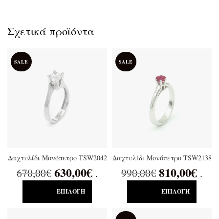
Σχετικά προϊόντα
SALE
SALE
Δαχτυλίδι Μονόπετρο TSW2042
Δαχτυλίδι Μονόπετρο TSW2138
630,00
€
810,00
€
670,00
€
990,00
€
.
.
ΕΠΙΛΟΓΉ
ΕΠΙΛΟΓΉ