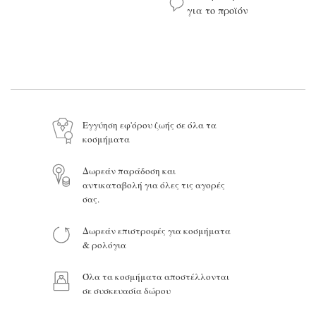
για το προϊόν
Το όνομά σας*
Το email σας*
Εγγύηση εφ'όρου ζωής σε όλα τα
κοσμήματα
Το μήνυμά σας
Δωρεάν παράδοση και
αντικαταβολή για όλες τις αγορές
σας.
Δωρεάν επιστροφές για κοσμήματα
Προϊόν:
& ρολόγια
Όλα τα κοσμήματα αποστέλλονται
σε συσκευασία δώρου