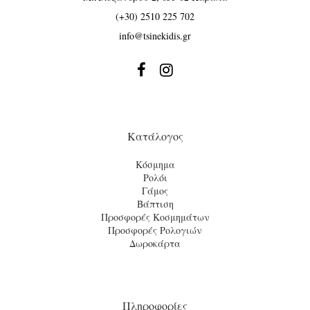
(+30) 2510 225 702
info@tsinekidis.gr


Κατάλογος
Κόσμημα
Ρολόι
Γάμος
Βάπτιση
Προσφορές Κοσμημάτων
Προσφορές Ρολογιών
Δωροκάρτα
Πληροφορίες