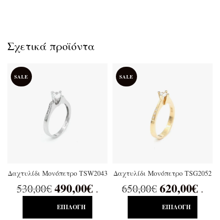
Σχετικά προϊόντα
SALE
SALE
Δαχτυλίδι Μονόπετρο TSW2043
Δαχτυλίδι Μονόπετρο TSG2052
490,00
€
620,00
€
530,00
€
650,00
€
.
.
ΕΠΙΛΟΓΉ
ΕΠΙΛΟΓΉ