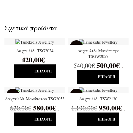
Σχετικά προϊόντα
SALE
Δαχτυλίδι TSG2024
Δαχτυλίδι Μονόπετρο
TSGW2057
420,00
€
.
500,00
€
540,00
€
.
ΕΠΙΛΟΓΉ
ΕΠΙΛΟΓΉ
SALE
SALE
Δαχτυλίδι Μονόπετρο TSG2053
Δαχτυλίδι TSW2130
580,00
€
950,00
€
620,00
€
1.190,00
€
.
.
ΕΠΙΛΟΓΉ
ΕΠΙΛΟΓΉ