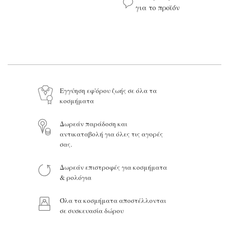
για το προϊόν
Το όνομά σας*
Το email σας*
Εγγύηση εφ'όρου ζωής σε όλα τα
κοσμήματα
Το μήνυμά σας
Δωρεάν παράδοση και
αντικαταβολή για όλες τις αγορές
σας.
Δωρεάν επιστροφές για κοσμήματα
Προϊόν:
& ρολόγια
Όλα τα κοσμήματα αποστέλλονται
σε συσκευασία δώρου