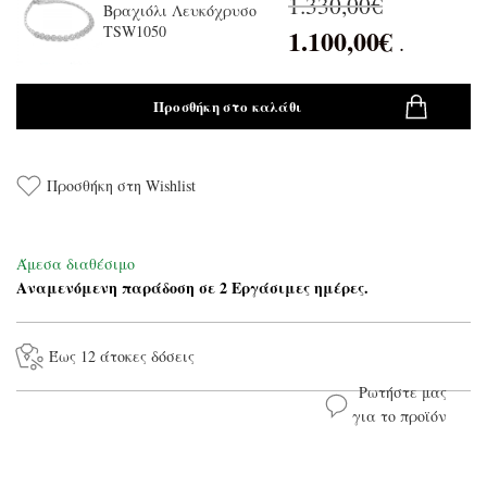
1.330,00
€
Βραχιόλι Λευκόχρυσο
TSW1050
1.100,00
€
.
Προσθήκη στο καλάθι
Προσθήκη στη Wishlist
Άμεσα διαθέσιμο
Αναμενόμενη παράδοση σε 2 Εργάσιμες ημέρες.
Έως 12 άτοκες δόσεις
Ρωτήστε μας
για το προϊόν