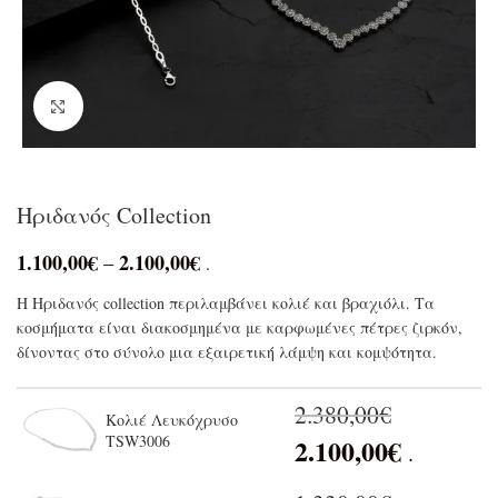
Click to enlarge
Ηριδανός Collection
1.100,00
€
2.100,00
€
–
.
Η Ηριδανός collection περιλαμβάνει κολιέ και βραχιόλι. Τα
κοσμήματα είναι διακοσμημένα με καρφωμένες πέτρες ζιρκόν,
δίνοντας στο σύνολο μια εξαιρετική λάμψη και κομψότητα.
2.380,00
€
Κολιέ Λευκόχρυσο
TSW3006
2.100,00
€
.