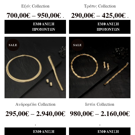
Εξάς Collection
Τρόπις Collection
700,00
€
950,00
€
290,00
€
425,00
€
–
–
.
.
ΕΜΦΆΝΙΣΗ
ΕΜΦΆΝΙΣΗ
ΠΡΟΪΌΝΤΩΝ
ΠΡΟΪΌΝΤΩΝ
SALE
SALE
Ανδρομέδα Collection
Ιστία Collection
295,00
€
2.940,00
€
980,00
€
2.160,00
€
–
–
.
.
ΕΜΦΆΝΙΣΗ
ΕΜΦΆΝΙΣΗ