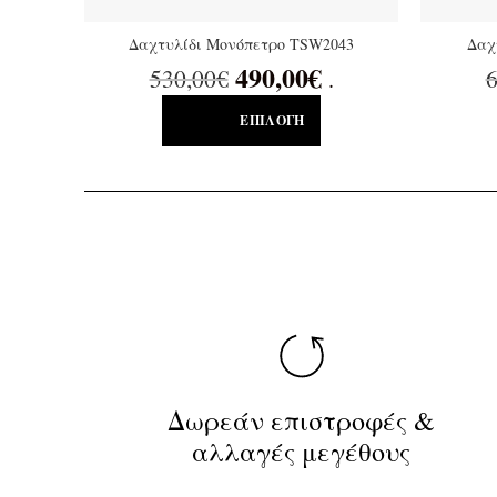
Δαχτυλίδι Μονόπετρο TSW2043
Δαχ
490,00
€
530,00
€
6
.
ΕΠΙΛΟΓΉ
Δωρεάν επιστροφές &
αλλαγές μεγέθους