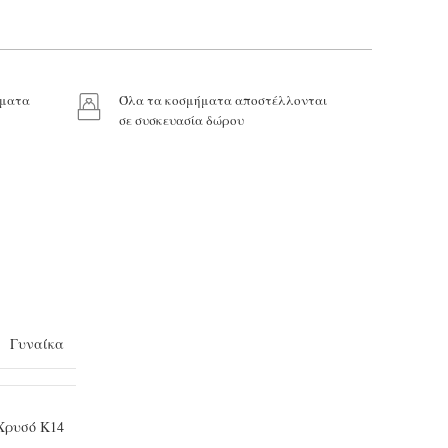
ήματα
Όλα τα κοσμήματα αποστέλλονται
σε συσκευασία δώρου
Γυναίκα
Χρυσό Κ14