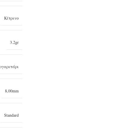
Κίτρινο
3.2gr
γαριτάρι
8,00mm
Standard