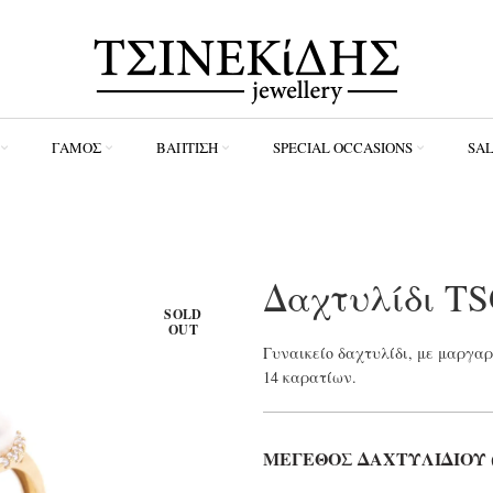
ΓΆΜΟΣ
ΒΆΠΤΙΣΗ
SPECIAL OCCASIONS
SA
Δαχτυλίδι T
SOLD
OUT
Γυναικείο δαχτυλίδι, με μαργαρ
14 καρατίων.
ΜΈΓΕΘΟΣ ΔΑΧΤΥΛΙΔΙΟΎ (