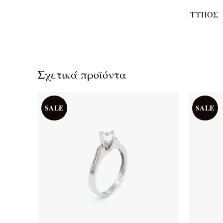
ΤΎΠΟΣ
Σχετικά προϊόντα
SALE
SALE