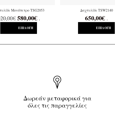
τυλίδι Μονόπετρο TSG2053
Δαχτυλίδι TSW2140
580,00
€
650,00
€
20,00
€
.
.
ΕΠΙΛΟΓΉ
ΕΠΙΛΟΓΉ
Δωρεάν μεταφορικά για
όλες τις παραγγελίες