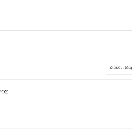
Ζιρκόν
,
Μαρ
ΡΟΣ