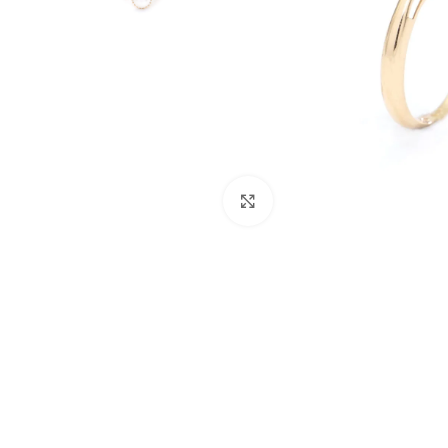
Click to enlarge