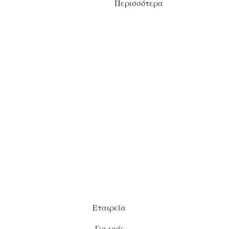
Περισσότερα
Εταιρεία
Για εμάς