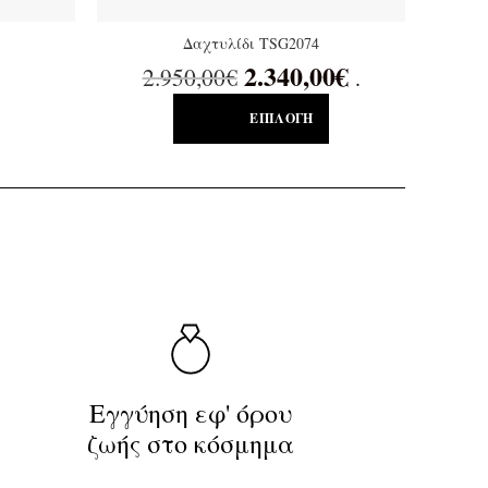
Δαχτυλίδι TSG2074
2.340,00
€
2.950,00
€
.
ΕΠΙΛΟΓΉ
Εγγύηση εφ' όρου
ζωής στο κόσμημα