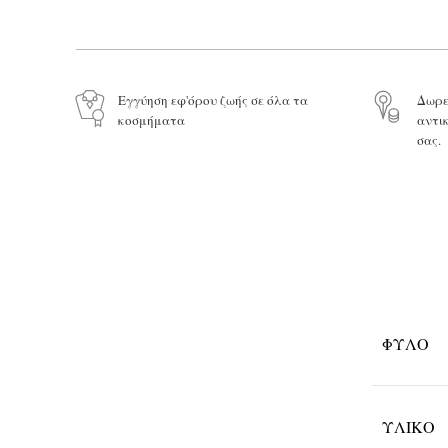
Εγγύηση εφ'όρου ζωής σε όλα τα
Δωρε
κοσμήματα
αντι
σας.
ΦΎΛΟ
ΥΛΙΚΌ