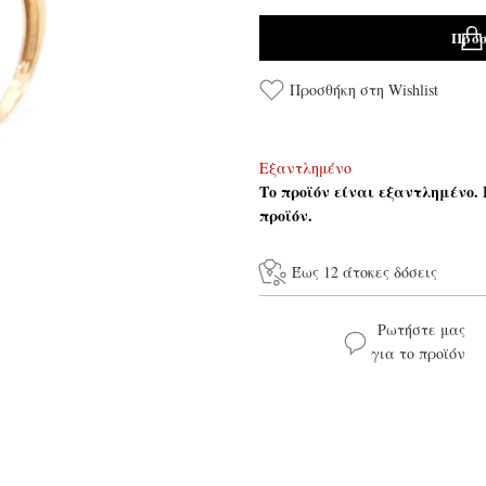
Προσ
Προσθήκη στη Wishlist
Εξαντλημένο
Το προϊόν είναι εξαντλημένο.
προϊόν.
Έως 12 άτοκες δόσεις
Ρωτήστε μας
για το προϊόν
Το όνομά σας*