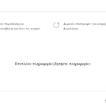
Το μήνυμά σας
άν παράδοση και
Δωρεάν επιστροφές για κοσμ
καταβολή για όλες τις αγορές
& ρολόγια
Προϊόν:
Επιπλέον πληροφορίες
Ζητήστε πληροφορίες