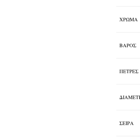
ΧΡΏΜΑ
ΒΆΡΟΣ
ΠΈΤΡΕΣ
ΔΙΆΜΕΤ
ΣΕΙΡΆ