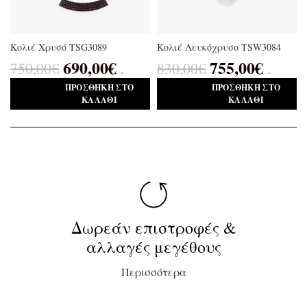
Κολιέ Χρυσό TSG3089
Κολιέ Λευκόχρυσο TSW3084
690,00
€
755,00
€
750,00
€
830,00
€
.
.
ΠΡΟΣΘΉΚΗ ΣΤΟ
ΠΡΟΣΘΉΚΗ ΣΤΟ
ΚΑΛΆΘΙ
ΚΑΛΆΘΙ
Δωρεάν επιστροφές &
αλλαγές μεγέθους
Περισσότερα