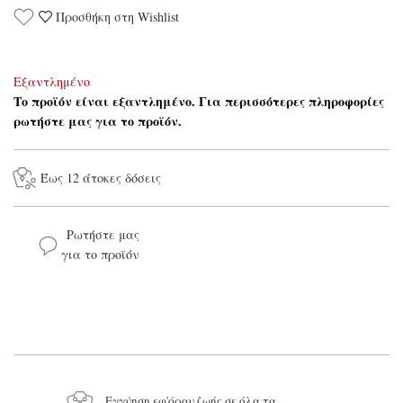
Προσθήκη στη Wishlist
Εξαντλημένο
Το προϊόν είναι εξαντλημένο. Για περισσότερες πληροφορίες
ρωτήστε μας για το προϊόν.
Έως 12 άτοκες δόσεις
Ρωτήστε μας
για το προϊόν
Το όνομά σας*
Το email σας*
Το μήνυμά σας
Εγγύηση εφ'όρου ζωής σε όλα τα