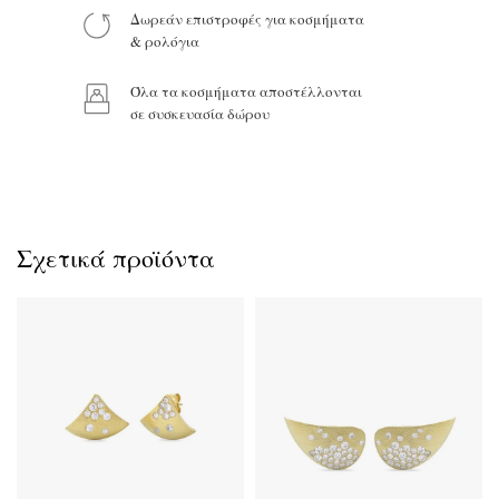
Δωρεάν επιστροφές για κοσμήματα
& ρολόγια
Όλα τα κοσμήματα αποστέλλονται
Προϊόν:
σε συσκευασία δώρου
Σχετικά προϊόντα