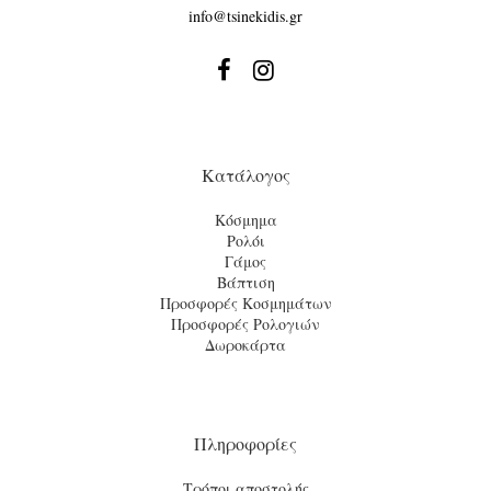
info@tsinekidis.gr


Κατάλογος
Κόσμημα
Ρολόι
Γάμος
Βάπτιση
Προσφορές Κοσμημάτων
Προσφορές Ρολογιών
Δωροκάρτα
Πληροφορίες
Τρόποι αποστολής