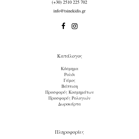
(+30) 2510 225 702
info@tsinekidis.gr


Κατάλογος
Κόσμημα
Ρολόι
Γάμος
Βάπτιση
Προσφορές Κοσμημάτων
Προσφορές Ρολογιών
Δωροκάρτα
Πληροφορίες