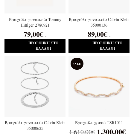
Βραχιόλι γυναικείο Tommy
Βραχιόλι γυναικείο Calvin Klein
Hilfiger 2780921
35000136
79,00
€
89,00
€
.
.
ΠΡΟΣΘΉΚΗ ΣΤΟ
ΠΡΟΣΘΉΚΗ ΣΤΟ
ΚΑΛΆΘΙ
ΚΑΛΆΘΙ
SALE
Βραχιόλι γυναικείο Calvin Klein
Βραχιόλι χρυσό TSR1011
35000625
1.300,00
€
1.610,00
€
.