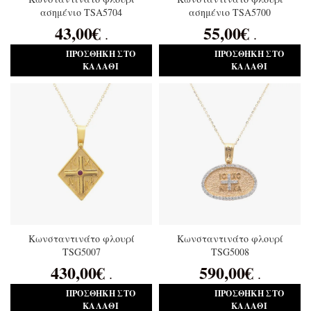
ασημένιο TSA5704
ασημένιο TSA5700
43,00
€
55,00
€
.
.
ΠΡΟΣΘΉΚΗ ΣΤΟ
ΠΡΟΣΘΉΚΗ ΣΤΟ
ΚΑΛΆΘΙ
ΚΑΛΆΘΙ
Κωνσταντινάτο φλουρί
Κωνσταντινάτο φλουρί
TSG5007
TSG5008
430,00
€
590,00
€
.
.
ΠΡΟΣΘΉΚΗ ΣΤΟ
ΠΡΟΣΘΉΚΗ ΣΤΟ
ΚΑΛΆΘΙ
ΚΑΛΆΘΙ