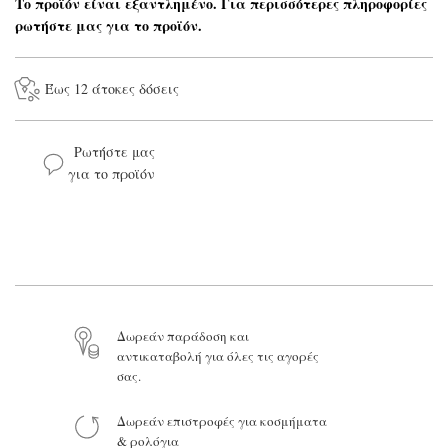
Το προϊόν είναι εξαντλημένο. Για περισσότερες πληροφορίες
ρωτήστε μας για το προϊόν.
Έως 12 άτοκες δόσεις
Ρωτήστε μας
για το προϊόν
Το όνομά σας*
Το email σας*
Δωρεάν παράδοση και
αντικαταβολή για όλες τις αγορές
Το μήνυμά σας
σας.
Δωρεάν επιστροφές για κοσμήματα
& ρολόγια