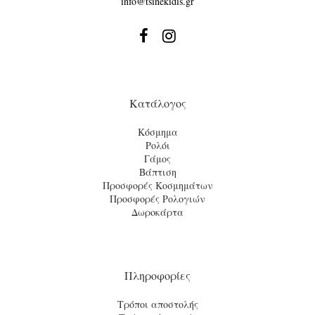
info@tsinekidis.gr


Κατάλογος
Κόσμημα
Ρολόι
Γάμος
Βάπτιση
Προσφορές Κοσμημάτων
Προσφορές Ρολογιών
Δωροκάρτα
Πληροφορίες
Τρόποι αποστολής