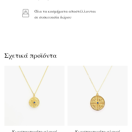
Όλα τα κοσμήματα αποστέλλονται
Προϊόν:
σε συσκευασία δώρου
Σχετικά προϊόντα
Κωνσταντινάτο φλουρί
Κωνσταντινάτο φλουρί