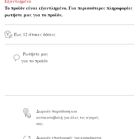
Εξαντλημένο
Το προϊόν είναι εξαντλημένο. Για περισσότερες πληροφορίες
ρωτήστε μας για το προϊόν.
Έως 12 άτοκες δόσεις
Ρωτήστε μας
για το προϊόν
Το όνομά σας*
Το email σας*
Δωρεάν παράδοση και
αντικαταβολή για όλες τις αγορές
Το μήνυμά σας
σας.
Δωρεάν επιστροφές για κοσμήματα