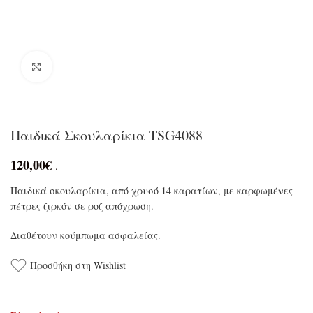
Click to enlarge
Παιδικά Σκουλαρίκια TSG4088
120,00
€
.
Παιδικά σκουλαρίκια, από χρυσό 14 καρατίων, με καρφωμένες
πέτρες ζιρκόν σε ροζ απόχρωση.
Διαθέτουν κούμπωμα ασφαλείας.
Προσθήκη στη Wishlist