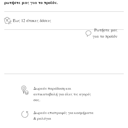
ρωτήστε μας για το προϊόν.
Έως 12 άτοκες δόσεις
Ρωτήστε μας
για το προϊόν
Το όνομά σας*
Το email σας*
Το μήνυμά σας
Δωρεάν παράδοση και
αντικαταβολή για όλες τις αγορές
σας.
Δωρεάν επιστροφές για κοσμήματα
& ρολόγια
Προϊόν: