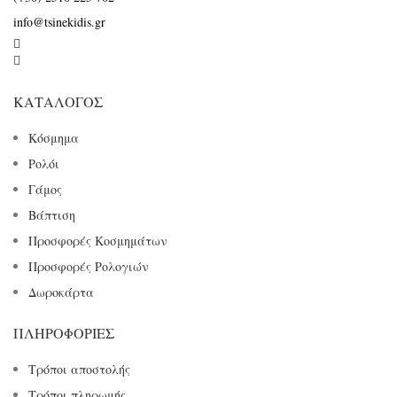
info@tsinekidis.gr


ΚΑΤΆΛΟΓΟΣ
Κόσμημα
Ρολόι
Γάμος
Βάπτιση
Προσφορές Κοσμημάτων
Προσφορές Ρολογιών
Δωροκάρτα
ΠΛΗΡΟΦΟΡΊΕΣ
Τρόποι αποστολής
Τρόποι πληρωμής