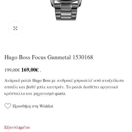
Click to enlarge
Hugo Boss Focus Gunmetal 1530168
169,00
€
199,00
€
.
Ανδρικό ρολόι Hugo Boss με ανθρακί μπρασελέ από ανοξείδωτο
ατσάλι και βαθύ μπλε καντράν. Το ρολόι διαθέτει οργανικό
κρύσταλλο και μηχανισμό quartz.
Προσθήκη στη Wishlist
Εξαντλημένο