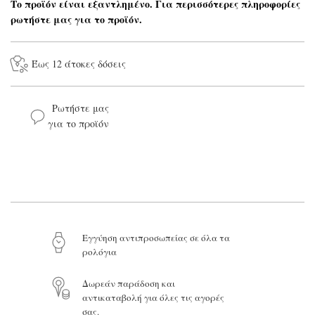
Το προϊόν είναι εξαντλημένο. Για περισσότερες πληροφορίες
ρωτήστε μας για το προϊόν.
Έως 12 άτοκες δόσεις
Ρωτήστε μας
για το προϊόν
Το όνομά σας*
Το email σας*
Eγγύηση αντιπροσωπείας σε όλα τα
ρολόγια
Το μήνυμά σας
Δωρεάν παράδοση και
αντικαταβολή για όλες τις αγορές
σας.