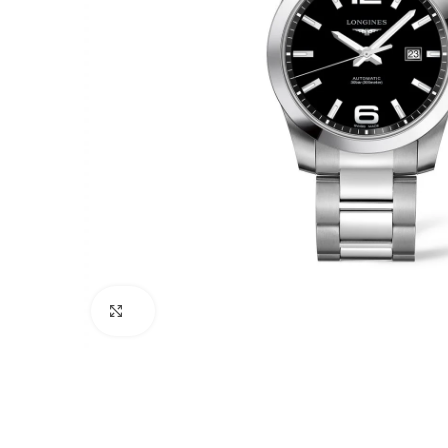
Click to enlarge