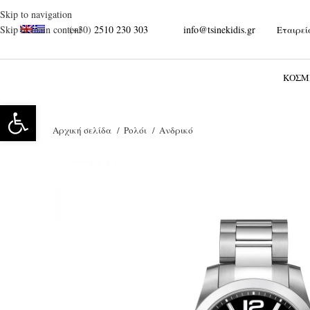
Skip to navigation
(+30)
2510 230 303
info@tsinekidis.gr
Skip to main content
Εταιρεί
ΚΌΣΜ
Ανοίξτε τη γραμμή εργαλείων
Αρχική σελίδα
Ρολόι
Ανδρικό