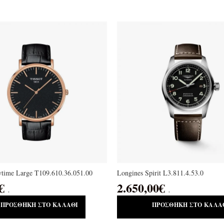
ytime Large T109.610.36.051.00
Longines Spirit L3.811.4.53.0
€
2.650,00
€
.
.
ΠΡΟΣΘΉΚΗ ΣΤΟ ΚΑΛΆΘΙ
ΠΡΟΣΘΉΚΗ ΣΤΟ ΚΑΛΆ