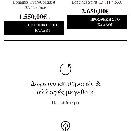
Longines HydroConquest
Longines Spirit L3.811.4.53.0
L3.742.4.56.6
2.650,00
€
.
1.550,00
€
.
ΠΡΟΣΘΉΚΗ ΣΤΟ
ΚΑΛΆΘΙ
ΠΡΟΣΘΉΚΗ ΣΤΟ
ΚΑΛΆΘΙ
Δωρεάν επιστροφές &
αλλαγές μεγέθους
Περισσότερα