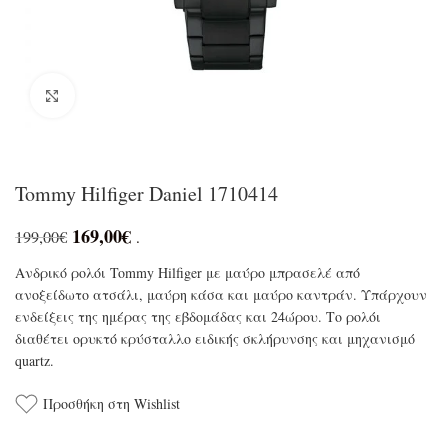
Click to enlarge
Tommy Hilfiger Daniel 1710414
169,00
€
199,00
€
.
Ανδρικό ρολόι Tommy Hilfiger με μαύρο μπρασελέ από
ανοξείδωτο ατσάλι, μαύρη κάσα και μαύρο καντράν. Υπάρχουν
ενδείξεις της ημέρας της εβδομάδας και 24ώρου. Το ρολόι
διαθέτει ορυκτό κρύσταλλο ειδικής σκλήρυνσης και μηχανισμό
quartz.
Προσθήκη στη Wishlist