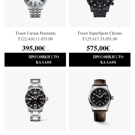
Tissot Carson Premium
Tissot SuperSport Chrono
T122.410.11.033.00
T125.617.33.051.00
395,00
€
575,00
€
.
.
ΠΡΟΣΘΉΚΗ ΣΤΟ
ΠΡΟΣΘΉΚΗ ΣΤΟ
ΚΑΛΆΘΙ
ΚΑΛΆΘΙ