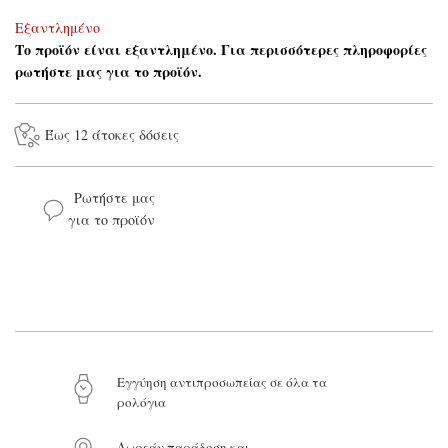
Εξαντλημένο
Το προϊόν είναι εξαντλημένο. Για περισσότερες πληροφορίες
ρωτήστε μας για το προϊόν.
Έως 12 άτοκες δόσεις
Ρωτήστε μας
για το προϊόν
Το όνομά σας*
Το email σας*
Eγγύηση αντιπροσωπείας σε όλα τα
ρολόγια
Το μήνυμά σας
Δωρεάν παράδοση και