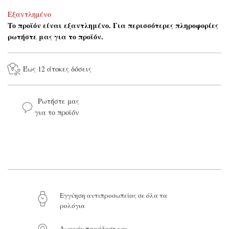
Εξαντλημένο
Το προϊόν είναι εξαντλημένο. Για περισσότερες πληροφορίες
ρωτήστε μας για το προϊόν.
Έως 12 άτοκες δόσεις
Ρωτήστε μας
για το προϊόν
Το όνομά σας*
Το email σας*
Το μήνυμά σας
Eγγύηση αντιπροσωπείας σε όλα τα
ρολόγια
Δωρεάν παράδοση και