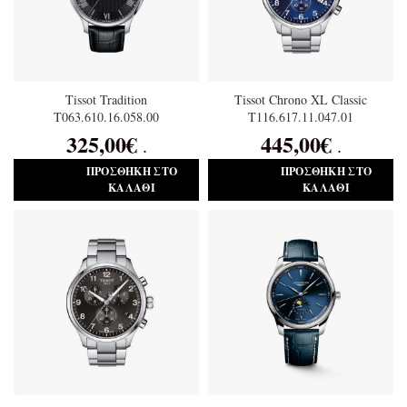
Tissot Tradition
Tissot Chrono XL Classic
T063.610.16.058.00
T116.617.11.047.01
325,00
€
445,00
€
.
.
ΠΡΟΣΘΉΚΗ ΣΤΟ
ΠΡΟΣΘΉΚΗ ΣΤΟ
ΚΑΛΆΘΙ
ΚΑΛΆΘΙ