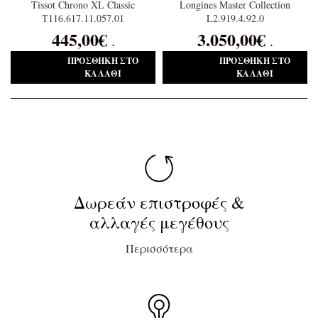
Tissot Chrono XL Classic
Longines Master Collection
T116.617.11.057.01
L2.919.4.92.0
445,00
€
3.050,00
€
.
.
ΠΡΟΣΘΉΚΗ ΣΤΟ
ΠΡΟΣΘΉΚΗ ΣΤΟ
ΚΑΛΆΘΙ
ΚΑΛΆΘΙ
Δωρεάν επιστροφές &
αλλαγές μεγέθους
Περισσότερα