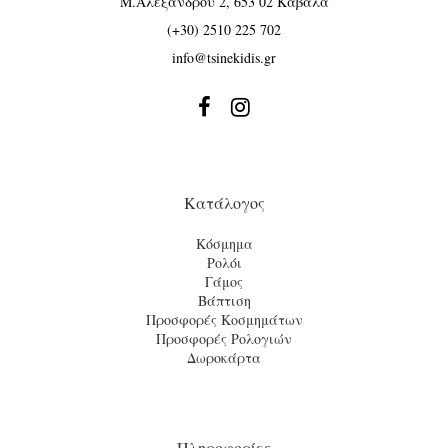
Μ.Αλεξάνδρου 2, 653 02 Καβάλα
(+30) 2510 225 702
info@tsinekidis.gr


Κατάλογος
Κόσμημα
Ρολόι
Γάμος
Βάπτιση
Προσφορές Κοσμημάτων
Προσφορές Ρολογιών
Δωροκάρτα
Πληροφορίες