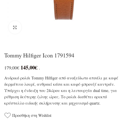
Click to enlarge
Tommy Hilfiger Icon 1791594
145,00
€
179,00
€
.
Ανδρικό ρολόι Tommy Hilfiger από ανοξείδωτο ατσάλι με καφέ
δερμάτινο λουρί, ανθρακί κάσα και καφέ-μπρονζέ καντράν.
Υπάρχει η ένδειξη του 24ώρου και η λειτουργία dual time, για
ρύθμιση δεύτερης ζώνης ώρας. Το ρολόι διαθέτει ορυκτό
κρύσταλλο ειδικής σκλήρυνσης και μηχανισμό quartz.
Προσθήκη στη Wishlist