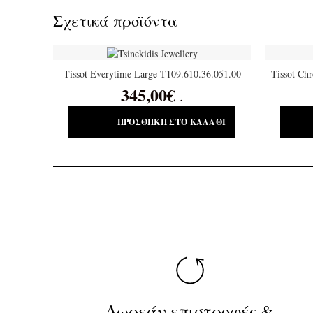
Σχετικά προϊόντα
Tissot Everytime Large T109.610.36.051.00
Tissot Ch
345,00
€
.
ΠΡΟΣΘΉΚΗ ΣΤΟ ΚΑΛΆΘΙ
Δωρεάν επιστροφές &