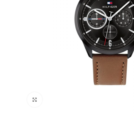
Click to enlarge