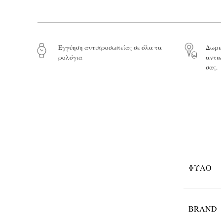
Eγγύηση αντιπροσωπείας σε όλα τα
Δωρε
ρολόγια
αντι
σας.
ΦΎΛΟ
BRAND