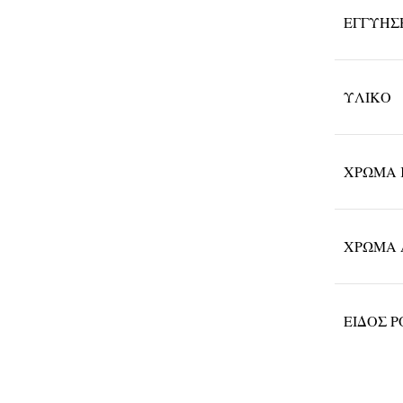
ΕΓΓΎΗΣ
ΥΛΙΚΌ
ΧΡΏΜΑ 
ΧΡΏΜΑ 
ΕΊΔΟΣ 