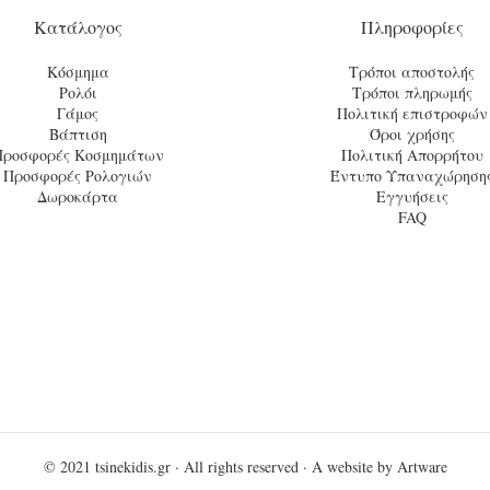
Κατάλογος
Πληροφορίες
Κόσμημα
Τρόποι αποστολής
Ρολόι
Τρόποι πληρωμής
Γάμος
Πολιτική επιστροφών
Βάπτιση
Όροι χρήσης
Προσφορές Κοσμημάτων
Πολιτική Απορρήτου
Προσφορές Ρολογιών
Έντυπο Υπαναχώρηση
Δωροκάρτα
Εγγυήσεις
FAQ
© 2021
tsinekidis.gr
· All rights reserved · A website by
Artware