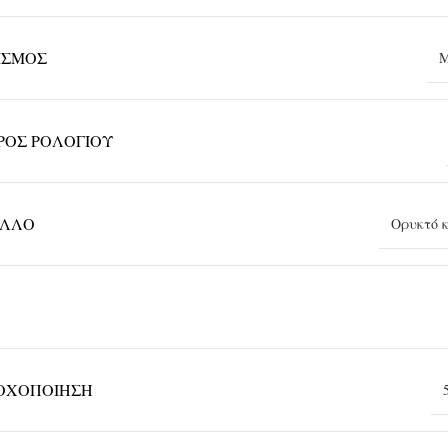
ΙΣΜΌΣ
Μ
ΡΟΣ ΡΟΛΟΓΙΟΎ
ΑΛΛΟ
Ορυκτό 
ΟΧΟΠΟΊΗΣΗ