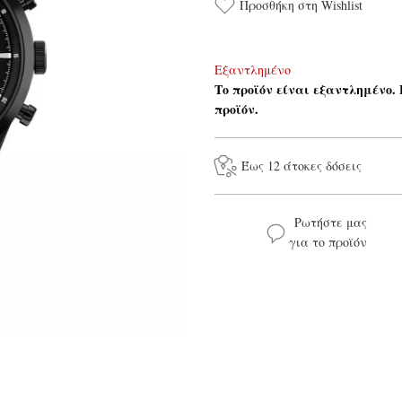
Προσθήκη στη Wishlist
Εξαντλημένο
Το προϊόν είναι εξαντλημένο.
προϊόν.
Έως 12 άτοκες δόσεις
Ρωτήστε μας
για το προϊόν
Το όνομά σας*