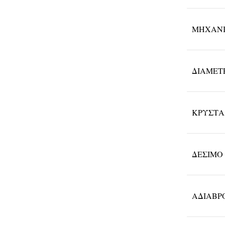
ΜΗΧΑΝ
ΔΙΆΜΕΤ
ΚΡΎΣΤ
ΔΈΣΙΜΟ
ΑΔΙΑΒΡ