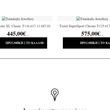
rono XL Classic T116.617.11.047.01
Tissot SuperSport Chrono T125.617
445,00
€
575,00
€
.
.
ΠΡΟΣΘΉΚΗ ΣΤΟ ΚΑΛΆΘΙ
ΠΡΟΣΘΉΚΗ ΣΤΟ Κ