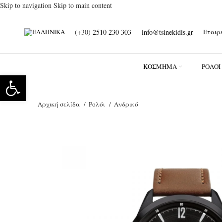
Skip to navigation
Skip to main content
(+30)
2510 230 303
info@tsinekidis.gr
Εταιρ
ΚΌΣΜΗΜΑ
ΡΟΛΌΪ
Ανοίξτε τη γραμμή εργαλείων
Αρχική σελίδα
Ρολόι
Ανδρικό