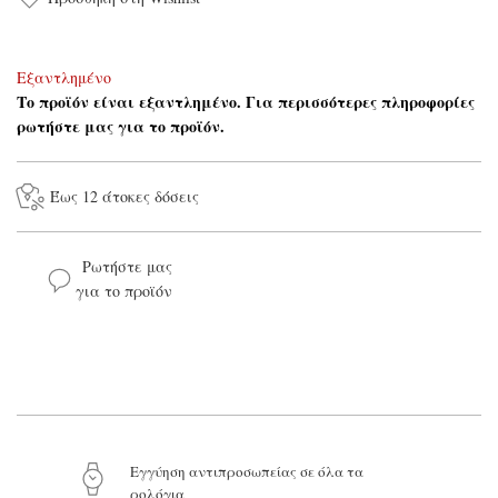
Εξαντλημένο
Το προϊόν είναι εξαντλημένο. Για περισσότερες πληροφορίες
ρωτήστε μας για το προϊόν.
Έως 12 άτοκες δόσεις
Ρωτήστε μας
για το προϊόν
Το όνομά σας*
Το email σας*
Το μήνυμά σας
Eγγύηση αντιπροσωπείας σε όλα τα
ρολόγια