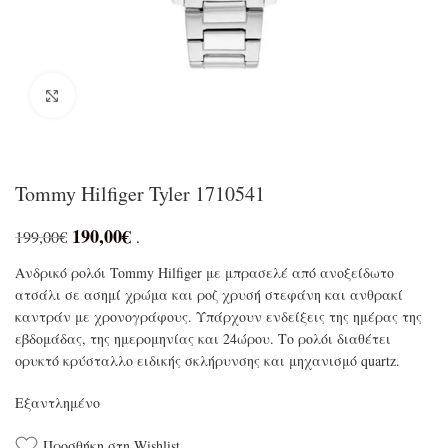
Click to enlarge
Tommy Hilfiger Tyler 1710541
190,00
€
199,00
€
.
Ανδρικό ρολόι Tommy Hilfiger με μπρασελέ από ανοξείδωτο
ατσάλι σε ασημί χρώμα και ροζ χρυσή στεφάνη και ανθρακί
καντράν με χρονογράφους. Υπάρχουν ενδείξεις της ημέρας της
εβδομάδας, της ημερομηνίας και 24ώρου. Το ρολόι διαθέτει
ορυκτό κρύσταλλο ειδικής σκλήρυνσης και μηχανισμό quartz.
Εξαντλημένο
Προσθήκη στη Wishlist