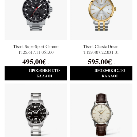
Tissot SuperSport Chrono
Tissot Classic Dream
T125.617.11.051.00
T129.407.22.031.01
495,00
€
595,00
€
.
.
ΠΡΟΣΘΉΚΗ ΣΤΟ
ΠΡΟΣΘΉΚΗ ΣΤΟ
ΚΑΛΆΘΙ
ΚΑΛΆΘΙ