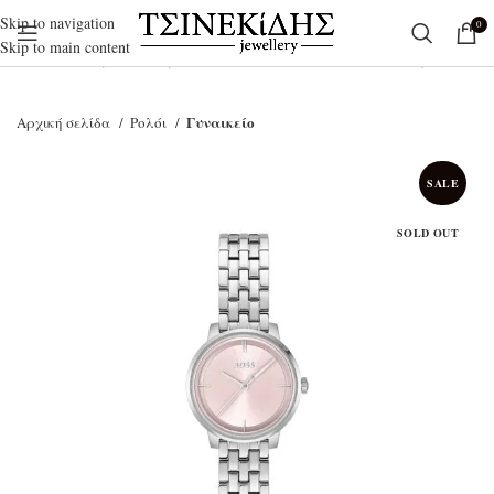
Skip to navigation
0
Skip to main content
Ξεκινήστε να γράφετε για να βρείτε τα προϊόντα που αναζητάτε.
Γυναικείο
Αρχική σελίδα
Ρολόι
SALE
SOLD OUT