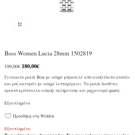
Click to enlarge
Boss Women Lucia 28mm 1502819
180,00
€
199,00
€
.
Γυναικείο ρολόι Boss με ασημί μπρασελέ από ανοξείδωτο ατσάλι
και ροζ καντράν με ασημί λεπτομέρειες. Το ρολόι διαθέτει
ορυκτό κρύσταλλο ειδικής σκλήρυνσης και μηχανισμό quartz.
Εξαντλημένο
Προσθήκη στη Wishlist
Εξαντλημένο