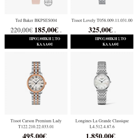
Ted Baker BKPSES004
Tissot Lovely T058.009.11.031.00
185,00
€
325,00
€
220,00
€
.
.
ΠΡΟΣΘΉΚΗ ΣΤΟ
ΠΡΟΣΘΉΚΗ ΣΤΟ
ΚΑΛΆΘΙ
ΚΑΛΆΘΙ
Tissot Carson Premium Lady
Longines La Grande Classique
T122.210.22.033.01
L4.512.4.87.6
495,00
€
1.850,00
€
.
.