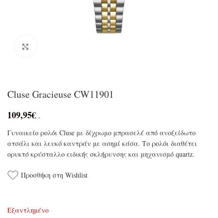
Click to enlarge
Cluse Gracieuse CW11901
109,95
€
.
Γυναικείο ρολόι Cluse με δίχρωμο μπρασελέ από ανοξείδωτο
ατσάλι και λευκό καντράν με ασημί κάσα. Το ρολόι διαθέτει
ορυκτό κρύσταλλο ειδικής σκλήρυνσης και μηχανισμό quartz.
Προσθήκη στη Wishlist
Εξαντλημένο