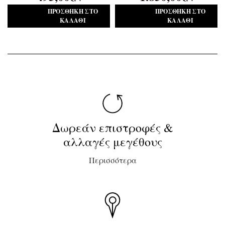
ΠΡΟΣΘΉΚΗ ΣΤΟ
ΠΡΟΣΘΉΚΗ ΣΤΟ
ΚΑΛΆΘΙ
ΚΑΛΆΘΙ
Δωρεάν επιστροφές &
αλλαγές μεγέθους
Περισσότερα