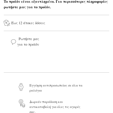
Το προϊόν είναι εξαντλημένο. Για περισσότερες πληροφορίες
ρωτήστε μας για το προϊόν.
Έως 12 άτοκες δόσεις
Ρωτήστε μας
για το προϊόν
Το όνομά σας*
Το email σας*
Eγγύηση αντιπροσωπείας σε όλα τα
ρολόγια
Το μήνυμά σας
Δωρεάν παράδοση και
αντικαταβολή για όλες τις αγορές
σας.