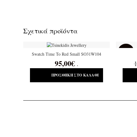
Σχετικά προϊόντα
SALE
Swatch Time To Red Small SO31W104
95,00
€
1
.
ΠΡΟΣΘΉΚΗ ΣΤΟ ΚΑΛΆΘΙ