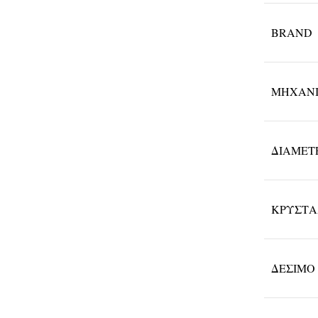
BRAND
ΜΗΧΑΝ
ΔΙΆΜΕΤ
ΚΡΎΣΤ
ΔΈΣΙΜΟ