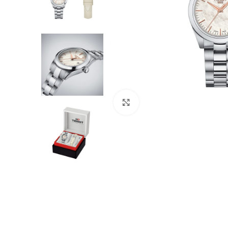
Click to enlarge