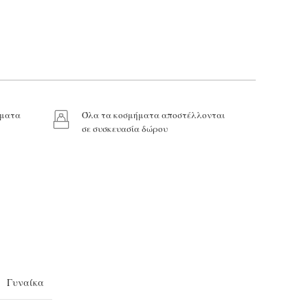
Το email σας*
ήματα
Όλα τα κοσμήματα αποστέλλονται
σε συσκευασία δώρου
Γυναίκα