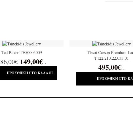
Ted Baker TE50005009
Tissot Carson Premium La
T122.210.22.033.01
149,00
€
86,00
€
.
495,00
€
.
ΠΡΟΣΘΉΚΗ ΣΤΟ ΚΑΛΆΘΙ
ΠΡΟΣΘΉΚΗ ΣΤΟ Κ