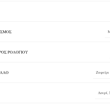
ΙΣΜΌΣ
Μ
ΡΟΣ ΡΟΛΟΓΙΟΎ
ΑΛΛΟ
Ζαφείρι
Λουρί
,