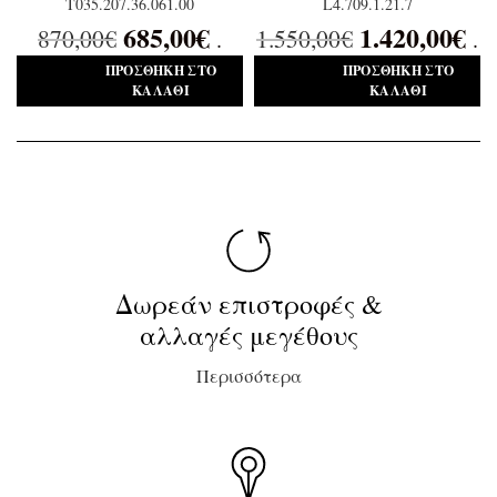
T035.207.36.061.00
L4.709.1.21.7
685,00
€
1.420,00
€
870,00
€
1.550,00
€
.
.
ΠΡΟΣΘΉΚΗ ΣΤΟ
ΠΡΟΣΘΉΚΗ ΣΤΟ
ΚΑΛΆΘΙ
ΚΑΛΆΘΙ
Δωρεάν επιστροφές &
αλλαγές μεγέθους
Περισσότερα