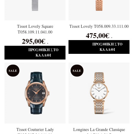
Tissot Lovely Square
Tissot Lovely T058.009.33.111.00
T058.109.11.041.00
475,00
€
.
295,00
€
.
ΠΡΟΣΘΉΚΗ ΣΤΟ
ΚΑΛΆΘΙ
ΠΡΟΣΘΉΚΗ ΣΤΟ
ΚΑΛΆΘΙ
SALE
SALE
Tissot Couturier Lady
Longines La Grande Classique