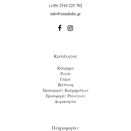
(+30) 2510 225 702
info@tsinekidis.gr


Κατάλογος
Κόσμημα
Ρολόι
Γάμος
Βάπτιση
Προσφορές Κοσμημάτων
Προσφορές Ρολογιών
Δωροκάρτα
Πληροφορίες