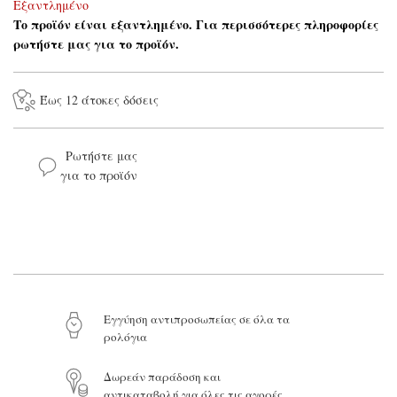
Εξαντλημένο
Το προϊόν είναι εξαντλημένο. Για περισσότερες πληροφορίες
ρωτήστε μας για το προϊόν.
Έως 12 άτοκες δόσεις
Ρωτήστε μας
για το προϊόν
Το όνομά σας*
Το email σας*
Eγγύηση αντιπροσωπείας σε όλα τα
ρολόγια
Το μήνυμά σας
Δωρεάν παράδοση και
αντικαταβολή για όλες τις αγορές